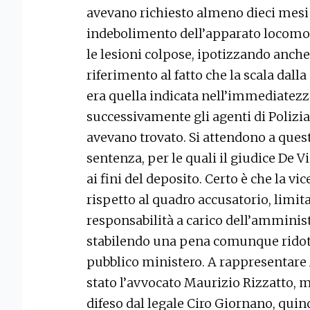
avevano richiesto almeno dieci mesi 
indebolimento dell’apparato locomot
le lesioni colpose, ipotizzando anche 
riferimento al fatto che la scala dall
era quella indicata nell’immediatezza
successivamente gli agenti di Polizia
avevano trovato. Si attendono a ques
sentenza, per le quali il giudice De V
ai fini del deposito. Certo è che la v
rispetto al quadro accusatorio, limita
responsabilità a carico dell’amminist
stabilendo una pena comunque ridott
pubblico ministero. A rappresentare 
stato l’avvocato Maurizio Rizzatto, 
difeso dal legale Ciro Giornano, qui