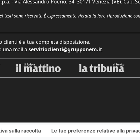
p.a. - Via Alessandro Poerio, 34, 30171 Venezia (VE). Cap. So
dei testi sono riservati. È espressamente vietata la loro riproduzione co
o clienti è a tua completa disposizione.
 una mail a
servizioclienti@grupponem.it
.
iva sulla raccolta
Le tue preferenze relative alla priva