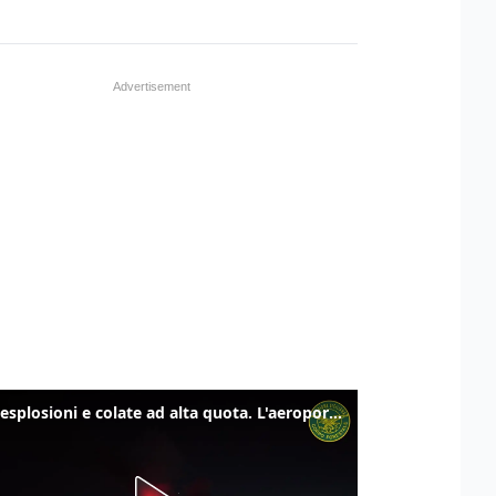
Etna, esplosioni e colate ad alta quota. L'aeroporto di Catania verso la normalità