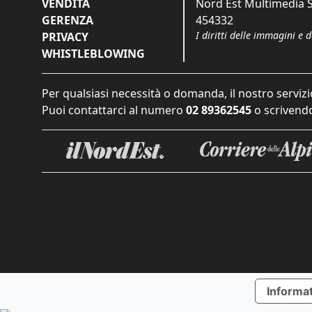
VENDITA
Nord Est Multimedia S.
GERENZA
454332
I diritti delle immagini e 
PRIVACY
WHISTLEBLOWING
Per qualsiasi necessità o domanda, il nostro servizi
Puoi contattarci al numero
02 89362545
o scrivendo
Informat