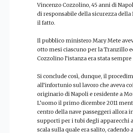
Vincenzo Cozzolino, 45 anni di Napoli
di responsabile della sicurezza del
il fatto.
Il pubblico ministero Mary Mete avev
otto mesi ciascuno per la Tranzillo e
Cozzolino l’istanza era stata sempre 
Si conclude così, dunque, il procedi
all’infortunio sul lavoro che aveva co
originario di Napoli e residente a Mo
L’uomo il primo dicembre 2011 mentr
centro della nave passeggeri allora i
supporti per i tubi degli apparecchi 
scala sulla quale era salito, cadendo a