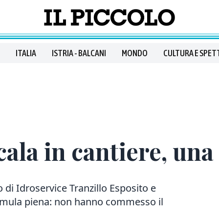
ITALIA
ISTRIA - BALCANI
MONDO
CULTURA E SPET
cala in cantiere, un
 di Idroservice Tranzillo Esposito e
formula piena: non hanno commesso il