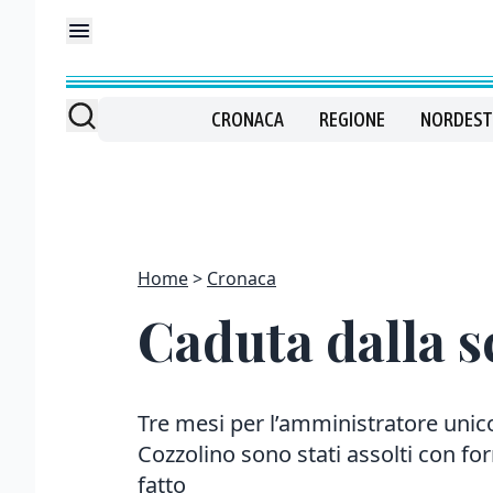
CRONACA
REGIONE
NORDEST
Home
Cronaca
Caduta dalla s
Tre mesi per l’amministratore unico
Cozzolino sono stati assolti con 
fatto