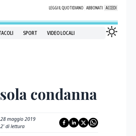
LEGGI IL QUOTIDIANO
ABBONATI
ACCEDI
TACOLI
SPORT
VIDEO LOCALI
a sola condanna
28 maggio 2019
2
' di lettura