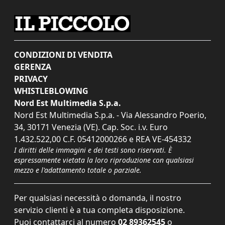
CONDIZIONI DI VENDITA
GERENZA
PRIVACY
WHISTLEBLOWING
Nord Est Multimedia S.p.a.
Nord Est Multimedia S.p.a. - Via Alessandro Poerio,
34, 30171 Venezia (VE). Cap. Soc. i.v. Euro
1.432.522,00 C.F. 05412000266 e REA VE-454332
I diritti delle immagini e dei testi sono riservati. È
espressamente vietata la loro riproduzione con qualsiasi
mezzo e l'adattamento totale o parziale.
Per qualsiasi necessità o domanda, il nostro
servizio clienti è a tua completa disposizione.
Puoi contattarci al numero
02 89362545
o