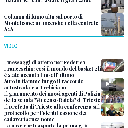
platani per contrastare il gran caldo
Colonna di fumo alta sul porto di
Monfalcone: un incendio nella centrale
A2A
VIDEO
I messaggi di affetto per Federico
Franceschin: così il mondo del basket gli
è stato accanto fino all’ultimo
Auto in fiamme lungo il raccordo
autostradale a Trebiciano
Il giuramento dei nuovi agenti di Polizia
della scuola "Vincenzo Raiola" di Trieste
Il prefetto di Trieste alla conferenza sul
protocollo per l'identificazione dei
cadaveri senza nome
La nave che trasporta la prima gru