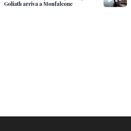
Goliath arriva a Monfalcone