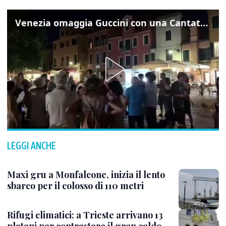
Venezia omaggia Guccini con una Cantata Anarchica in campo Santa Margherita
LEGGI ANCHE
Maxi gru a Monfalcone, inizia il lento
sbarco per il colosso di 110 metri
Rifugi climatici: a Trieste arrivano 13