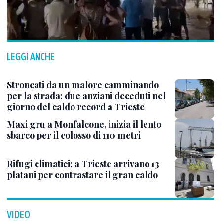
LEGGI ANCHE
Stroncati da un malore camminando
per la strada: due anziani deceduti nel
giorno del caldo record a Trieste
Maxi gru a Monfalcone, inizia il lento
sbarco per il colosso di 110 metri
Rifugi climatici: a Trieste arrivano 13
platani per contrastare il gran caldo
VIDEO