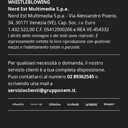
WHISTLEBLOWING
Nord Est Multimedia S.p.a.
Nord Est Multimedia S.p.a. - Via Alessandro Poerio,
34, 30171 Venezia (VE). Cap. Soc. i.v. Euro
1.432.522,00 C.F. 05412000266 e REA VE-454332
I diritti delle immagini e dei testi sono riservati. È
espressamente vietata la loro riproduzione con qualsiasi
mezzo e l'adattamento totale o parziale.
Per qualsiasi necessità o domanda, il nostro
servizio clienti è a tua completa disposizione.
Puoi contattarci al numero
02 89362545
o
scrivendo una mail a
servizioclienti@grupponem.it
.