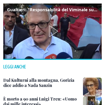
Gualtieri: "Responsabilità del Viminale su Spin Time? La posizione dei partiti è nota"
LEGGI ANCHE
Dal Kulturni alla montagna, Gorizia
dice addio a Nada Sanzin
È morto a 90 anni Luigi Treu: «Uomo
dai mille interessi»