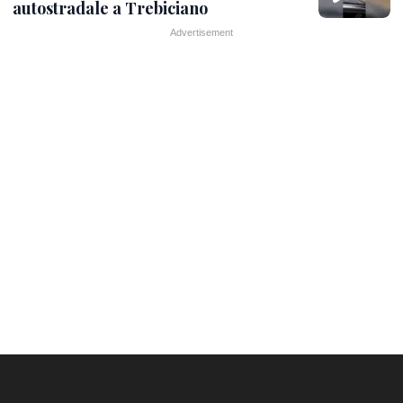
autostradale a Trebiciano