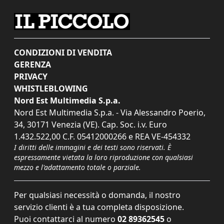
CONDIZIONI DI VENDITA
GERENZA
PRIVACY
WHISTLEBLOWING
Nord Est Multimedia S.p.a.
Nord Est Multimedia S.p.a. - Via Alessandro Poerio,
34, 30171 Venezia (VE). Cap. Soc. i.v. Euro
1.432.522,00 C.F. 05412000266 e REA VE-454332
I diritti delle immagini e dei testi sono riservati. È
espressamente vietata la loro riproduzione con qualsiasi
mezzo e l'adattamento totale o parziale.
Per qualsiasi necessità o domanda, il nostro
servizio clienti è a tua completa disposizione.
Puoi contattarci al numero
02 89362545
o