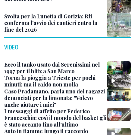
Svolta per la Lunetta di Gorizia: Rfi
conferma l’avvio dei cantieri entro la
fine del 2026
VIDEO
Ecco il tanko usato dai Serenissimi nel
1997 per il blitz a San Marco
Torna la pioggia a Trieste per pochi
minuti: ma il caldo non molla
Caso Pradamano, parla uno dei ragazzi
denunciati per la limonata: "Volevo
anche aiutare i miei"
I messaggi di affetto per Federico
Franceschin: così il mondo del basket gli
è stato accanto fino all’ultimo
Auto in fiamme lungo il raccordo