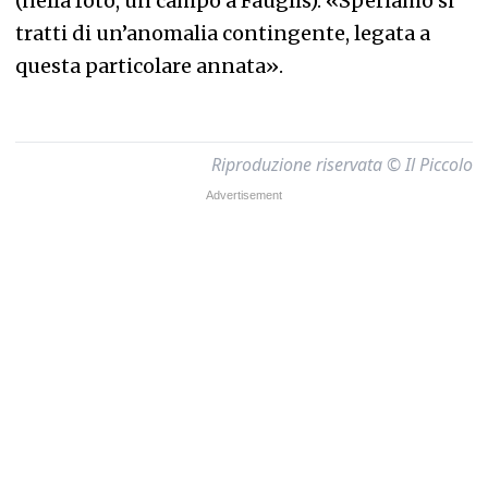
(nella foto, un campo a Fauglis). «Speriamo si
tratti di un’anomalia contingente, legata a
questa particolare annata».
Riproduzione riservata © Il Piccolo