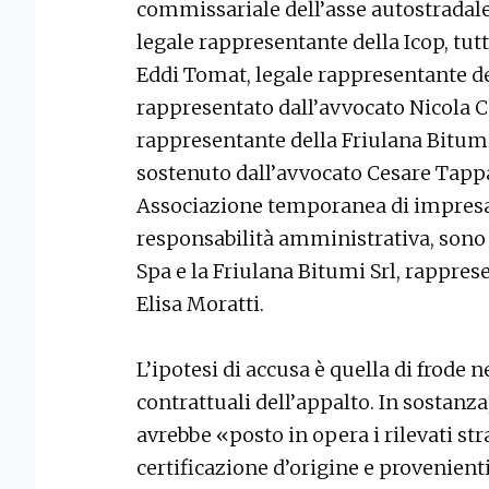
commissariale dell’asse autostradale 
legale rappresentante della Icop, tutt
Eddi Tomat, legale rappresentante d
rappresentato dall’avvocato Nicola C
rappresentante della Friulana Bitumi S
sostenuto dall’avvocato Cesare Tappar
Associazione temporanea di impresa. 
responsabilità amministrativa, sono
Spa e la Friulana Bitumi Srl, rapprese
Elisa Moratti.
L’ipotesi di accusa è quella di frode 
contrattuali dell’appalto. In sostanza,
avrebbe «posto in opera i rilevati stra
certificazione d’origine e provenienti 