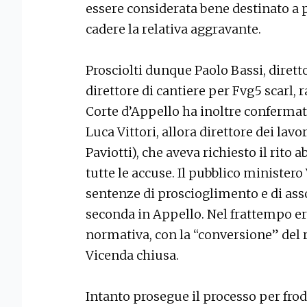
essere considerata bene destinato a p
cadere la relativa aggravante.
Prosciolti dunque Paolo Bassi, diretto
direttore di cantiere per Fvg5 scarl, 
Corte d’Appello ha inoltre confermato
Luca Vittori, allora direttore dei lavo
Paviotti), che aveva richiesto il rit
tutte le accuse. Il pubblico minister
sentenze di proscioglimento e di ass
seconda in Appello. Nel frattempo e
normativa, con la “conversione” del 
Vicenda chiusa.
Intanto prosegue il processo per frod