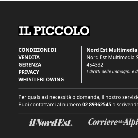
CONDIZIONI DI
Nord Est Multimedia 
VENDITA
Nord Est Multimedia S.
GERENZA
454332
I diritti delle immagini e 
PRIVACY
WHISTLEBLOWING
Per qualsiasi necessità o domanda, il nostro servizi
Puoi contattarci al numero
02 89362545
o scrivendo