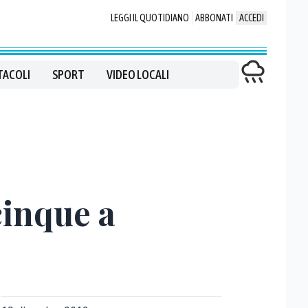
LEGGI IL QUOTIDIANO
ABBONATI
ACCEDI
TACOLI
SPORT
VIDEO LOCALI
cinque a