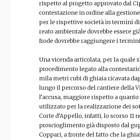
rispetto al progetto approvato dal Ci
contestazione in ordine alla gestione
per le rispettive società in termini d
reato ambientale dovrebbe essere già 
frode dovrebbe raggiungere i termini 
Una vicenda articolata, per la quale 
procedimento legato alla contestazion
mila metri cubi di ghiaia ricavata dagl
lungo il percorso del cantiere della 
l’accusa, maggiore rispetto a quanto 
utilizzato per la realizzazione dei so
Corte d’Appello, infatti, lo scorso 1
proscioglimento già disposto dal gup
Coppari, a fronte del fatto che la ghi