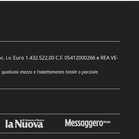
c. i.v. Euro 1.432.522,00 C.F. 05412000266 e REA VE-
n qualsiasi mezzo e l'adattamento totale o parziale.