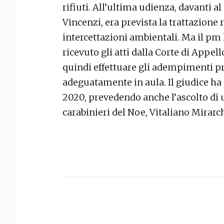
rifiuti. All’ultima udienza, davanti 
Vincenzi, era prevista la trattazione r
intercettazioni ambientali. Ma il pm 
ricevuto gli atti dalla Corte di Appe
quindi effettuare gli adempimenti pre
adeguatamente in aula. Il giudice ha
2020, prevedendo anche l’ascolto di u
carabinieri del Noe, Vitaliano Mirarch