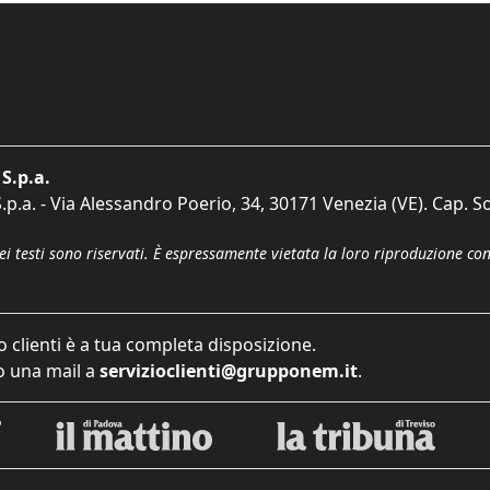
S.p.a.
p.a. - Via Alessandro Poerio, 34, 30171 Venezia (VE). Cap. So
dei testi sono riservati. È espressamente vietata la loro riproduzione co
o clienti è a tua completa disposizione.
 una mail a
servizioclienti@grupponem.it
.