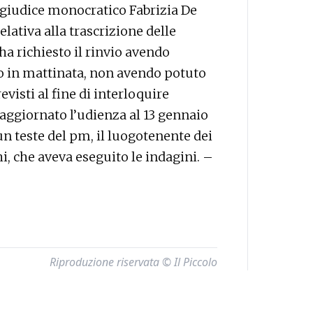
al giudice monocratico Fabrizia De
elativa alla trascrizione delle
ha richiesto il rinvio avendo
llo in mattinata, non avendo potuto
visti al fine di interloquire
 aggiornato l’udienza al 13 gennaio
n teste del pm, il luogotenente dei
i, che aveva eseguito le indagini. –
Riproduzione riservata © Il Piccolo