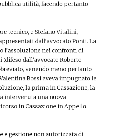
ubblica utilità, facendo pertanto
re tecnico, e Stefano Vitalini,
rappresentati dall’avvocato Ponti. La
 l’assoluzione nei confronti di
ri (difeso dall’avvocato Roberto
o abbreviato, venendo meno pertanto
o Valentina Bossi aveva impugnato le
oluzione, la prima in Cassazione, la
ra intervenuta una nuova
ricorso in Cassazione in Appello.
e e gestione non autorizzata di