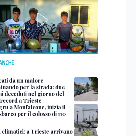
 ANCHE
cati da un malore
nando per la strada: due
ni deceduti nel giorno del
 record a Trieste
ru a Monfalcone, inizia il
sbarco per il colosso di 110
 climatici: a Trieste arrivano