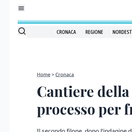
CRONACA
REGIONE
NORDEST
Home
Cronaca
Cantiere della
processo per 
Il secondo filone, dopo l’indagine de