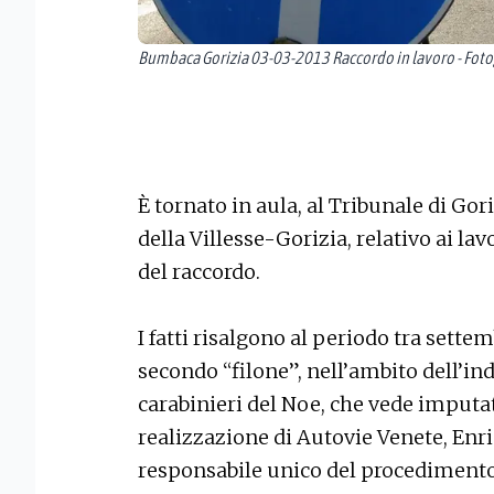
Bumbaca Gorizia 03-03-2013 Raccordo in lavoro - Fotog
È tornato in aula, al Tribunale di Gori
della Villesse-Gorizia, relativo ai l
del raccordo.
I fatti risalgono al periodo tra sette
secondo “filone”, nell’ambito dell’in
carabinieri del Noe, che vede imputa
realizzazione di Autovie Venete, Enric
responsabile unico del procedimento 