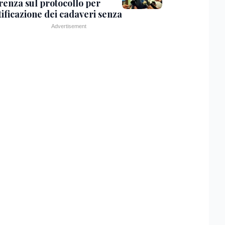
renza sul protocollo per
tificazione dei cadaveri senza