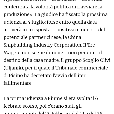
confermata la volontà politica di riavviare la
produzione». La giudice ha fissato la prossima
udienza al 4 luglio; forse entro quella data
arriverà una risposta – positiva o meno – del
potenziale partner cinese, la China
Shipbuilding Industry Corporation. Il Tre
Maggio non segue dunque - non per ora - il
destino della casa madre, il gruppo Scoglio Olivi
(Uljanik), per il quale il Tribunale commerciale
di Pisino ha decretato l'avvio dell’iter
fallimentare.
La prima udienza a Fiume si era svolta il 6
febbraio scorso, poi c’erano stati gli
appuntamenti del 26 febbraio, del 12 e del 28