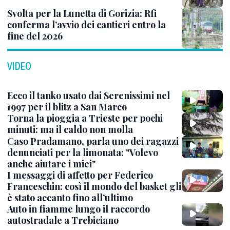
Svolta per la Lunetta di Gorizia: Rfi
conferma l’avvio dei cantieri entro la
fine del 2026
VIDEO
Ecco il tanko usato dai Serenissimi nel
1997 per il blitz a San Marco
Torna la pioggia a Trieste per pochi
minuti: ma il caldo non molla
Caso Pradamano, parla uno dei ragazzi
denunciati per la limonata: "Volevo
anche aiutare i miei"
I messaggi di affetto per Federico
Franceschin: così il mondo del basket gli
è stato accanto fino all’ultimo
Auto in fiamme lungo il raccordo
autostradale a Trebiciano