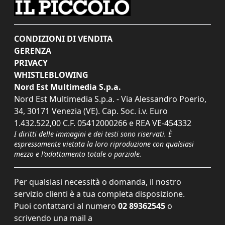
CONDIZIONI DI VENDITA
GERENZA
PRIVACY
WHISTLEBLOWING
Nord Est Multimedia S.p.a.
Nord Est Multimedia S.p.a. - Via Alessandro Poerio,
34, 30171 Venezia (VE). Cap. Soc. i.v. Euro
1.432.522,00 C.F. 05412000266 e REA VE-454332
I diritti delle immagini e dei testi sono riservati. È
espressamente vietata la loro riproduzione con qualsiasi
mezzo e l'adattamento totale o parziale.
Per qualsiasi necessità o domanda, il nostro
servizio clienti è a tua completa disposizione.
Puoi contattarci al numero
02 89362545
o
scrivendo una mail a