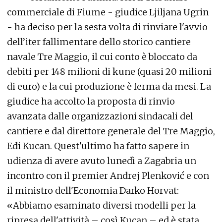
commerciale di Fiume - giudice Ljiljana Ugrin
- ha deciso per la sesta volta di rinviare l'avvio
dell’iter fallimentare dello storico cantiere
navale Tre Maggio, il cui conto è bloccato da
debiti per 148 milioni di kune (quasi 20 milioni
di euro) e la cui produzione è ferma da mesi. La
giudice ha accolto la proposta di rinvio
avanzata dalle organizzazioni sindacali del
cantiere e dal direttore generale del Tre Maggio,
Edi Kucan. Quest'ultimo ha fatto sapere in
udienza di avere avuto lunedì a Zagabria un
incontro con il premier Andrej Plenković e con
il ministro dell'Economia Darko Horvat:
«Abbiamo esaminato diversi modelli per la
ripresa dell'attività – così Kucan – ed è stata