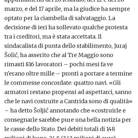
marzo, e del 17 aprile, ma la giudice ha sempre
optato per la ciambella di salvataggio. La
decisione di ieri ha sollevato qualche protesta
tra i creditori, ma è stata accettata. Il
sindacalista di punta dello stabilimento, Juraj
Šolić, ha asserito che al Tre Maggio sono
rimasti 816 lavoratori – pochi mesi fa ve
n'erano oltre mille – pronti a portare a termine
le commesse concordate: quattro navi. «Gli
armatori restano propensi ad aspettarci, sanno
che le navi costruite a Cantrida sono di qualità»
– ha detto Šoljić annotando che «costruirle e
consegnarle sarebbe pure una bella notizia per
le casse dello Stato. Dei debiti totali di 148