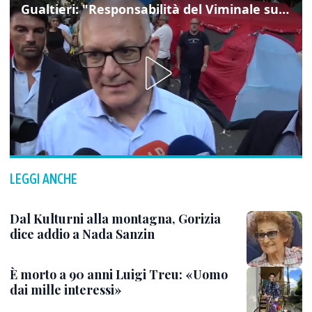
Gualtieri: "Responsabilità del Viminale su Spin Time? La posizione dei partiti è nota"
LEGGI ANCHE
Dal Kulturni alla montagna, Gorizia
dice addio a Nada Sanzin
È morto a 90 anni Luigi Treu: «Uomo
dai mille interessi»