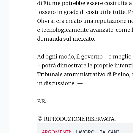
di Fiume potrebbe essere costruita a 
fossero in grado di costruirle tutte. P
Olivi si era creato una reputazione ne
e tecnologicamente avanzate, come le
domanda sul mercato.
Ad ogni modo, il governo - o meglio 
- potrà dimostrare le proprie intenzio
Tribunale amministrativo di Pisino, 
in discussione. —
P.R.
© RIPRODUZIONE RISERVATA.
ARGOMENTI:
LAVORO
BALCANI