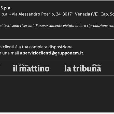
S.p.a.
p.a. - Via Alessandro Poerio, 34, 30171 Venezia (VE). Cap. So
dei testi sono riservati. È espressamente vietata la loro riproduzione co
o clienti è a tua completa disposizione.
 una mail a
servizioclienti@grupponem.it
.