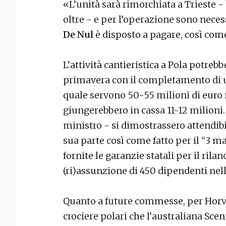
«L’unità sarà rimorchiata a Trieste -
oltre - e per l’operazione sono neces
De Nul
è disposto a pagare, così com
L’attività cantieristica a Pola potreb
primavera con il completamento di un
quale servono 50-55 milioni di euro
giungerebbero in cassa 11-12 milioni.
ministro - si dimostrassero attendibil
sua parte così come fatto per il “3 m
fornite le garanzie statali per il rilanc
(ri)assunzione di 450 dipendenti nell
Quanto a future commesse, per Horva
crociere polari che l’australiana Sc