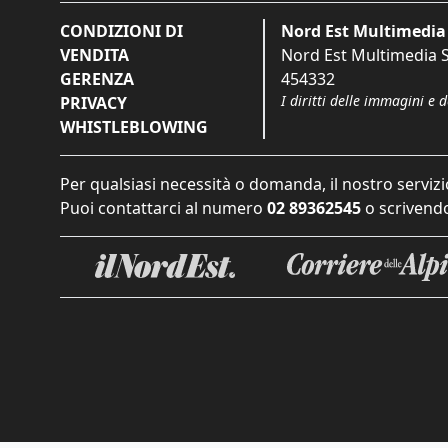
CONDIZIONI DI
Nord Est Multimedia 
VENDITA
Nord Est Multimedia S.
GERENZA
454332
I diritti delle immagini e 
PRIVACY
WHISTLEBLOWING
Per qualsiasi necessità o domanda, il nostro servizi
Puoi contattarci al numero
02 89362545
o scrivendo