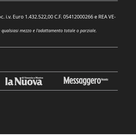
c. i.v. Euro 1.432.522,00 C.F. 05412000266 e REA VE-
n qualsiasi mezzo e l'adattamento totale o parziale.
Chiudi