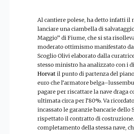
Al cantiere polese, ha detto infatti il
lanciare una ciambella di salvataggio 
Maggio” di Fiume, che si sta risollevan
moderato ottimismo manifestato da Ho
Scoglio Olivi elaborato dalla curatric
stesso ministro ha analizzato con i d
Horvat
il punto di partenza del piano
euro che l’armatore belga–lussemb
pagare per riscattare la nave draga 
ultimata circa per l’80%. Va ricordat
incassato le garanzie bancarie dello S
rispettato il contratto di costruzione
completamento della stessa nave, che