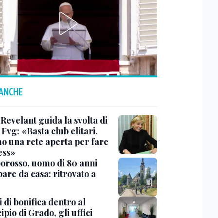
 ANCHE
Revelant guida la svolta di
Fvg: «Basta club elitari,
o una rete aperta per fare
ess»
rosso, uomo di 80 anni
are da casa: ritrovato a
 di bonifica dentro al
pio di Grado, gli uffici