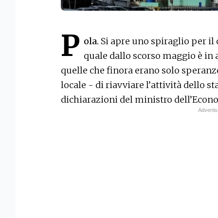
P
ola.
Si apre uno spiraglio per il 
quale dallo scorso maggio è in a
quelle che finora erano solo speranze 
locale - di riavviare l’attività dello
dichiarazioni del ministro dell’Eco