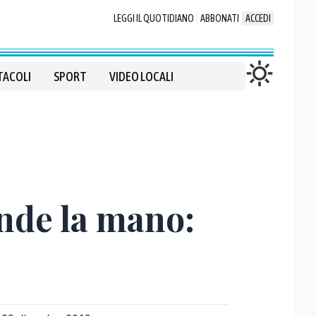
LEGGI IL QUOTIDIANO
ABBONATI
ACCEDI
TACOLI
SPORT
VIDEO LOCALI
ende la mano: