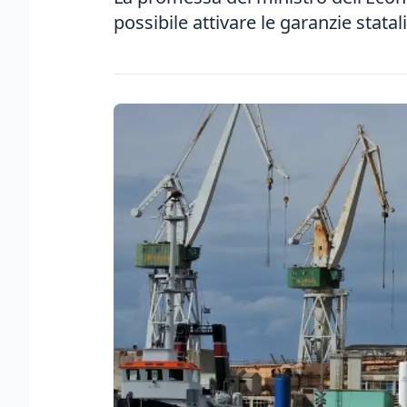
possibile attivare le garanzie statali