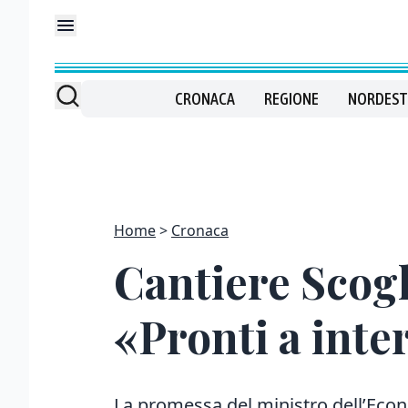
CRONACA
REGIONE
NORDEST
Home
Cronaca
Cantiere Scogl
«Pronti a inte
La promessa del ministro dell’Econ