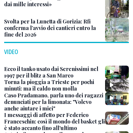
dai mille interessi»
Svolta per la Lunetta di Gorizia: Rfi
conferma l’avvio dei cantieri entro la
fine del 2026
VIDEO
Ecco il tanko usato dai Serenissimi nel
1997 per il blitz a San Marco
Torna la pioggia a Trieste per pochi
minuti: ma il caldo non molla
Caso Pradamano, parla uno dei ragazzi
denunciati per la limonata: "Volevo
anche aiutare i miei"
I messaggi di affetto per Federico
Franceschin: così il mondo del basket gli
è stato accanto fino all’ultimo