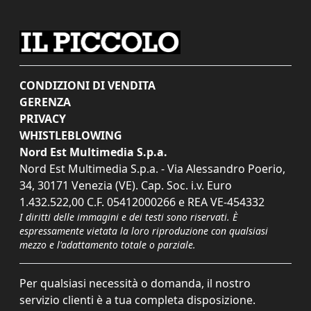
CONDIZIONI DI VENDITA
GERENZA
PRIVACY
WHISTLEBLOWING
Nord Est Multimedia S.p.a.
Nord Est Multimedia S.p.a. - Via Alessandro Poerio,
34, 30171 Venezia (VE). Cap. Soc. i.v. Euro
1.432.522,00 C.F. 05412000266 e REA VE-454332
I diritti delle immagini e dei testi sono riservati. È
espressamente vietata la loro riproduzione con qualsiasi
mezzo e l'adattamento totale o parziale.
Per qualsiasi necessità o domanda, il nostro
servizio clienti è a tua completa disposizione.