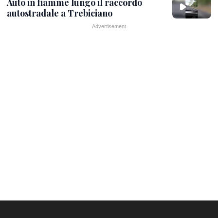
Auto in fiamme lungo il raccordo
autostradale a Trebiciano