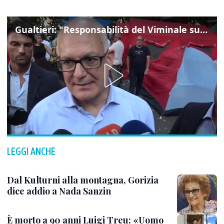
Gualtieri: "Responsabilità del Viminale su Spin Time? La posizione dei partiti è nota"
LEGGI ANCHE
Dal Kulturni alla montagna, Gorizia
dice addio a Nada Sanzin
È morto a 90 anni Luigi Treu: «Uomo