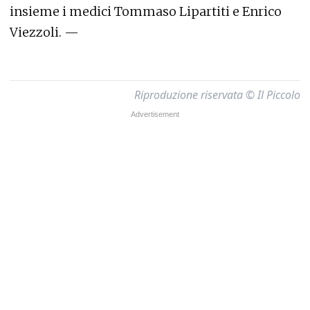
insieme i medici Tommaso Lipartiti e Enrico
Viezzoli. —
Riproduzione riservata © Il Piccolo