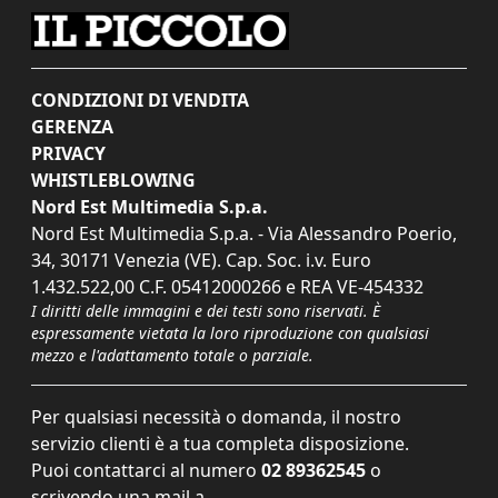
CONDIZIONI DI VENDITA
GERENZA
PRIVACY
WHISTLEBLOWING
Nord Est Multimedia S.p.a.
Nord Est Multimedia S.p.a. - Via Alessandro Poerio,
34, 30171 Venezia (VE). Cap. Soc. i.v. Euro
1.432.522,00 C.F. 05412000266 e REA VE-454332
I diritti delle immagini e dei testi sono riservati. È
espressamente vietata la loro riproduzione con qualsiasi
mezzo e l'adattamento totale o parziale.
Per qualsiasi necessità o domanda, il nostro
servizio clienti è a tua completa disposizione.
Puoi contattarci al numero
02 89362545
o
scrivendo una mail a