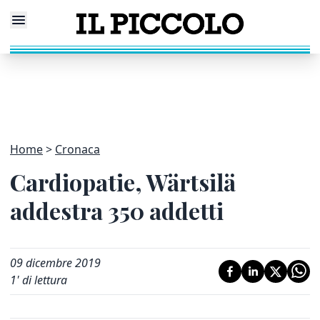
Home
Cronaca
Cardiopatie, Wärtsilä
addestra 350 addetti
09 dicembre 2019
1
' di lettura