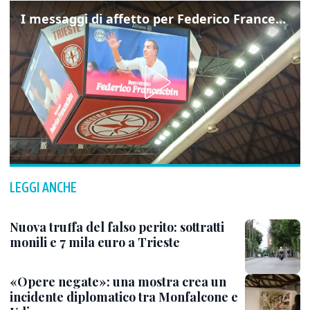
I messaggi di affetto per Federico Franceschin: così il mondo del basket gli è stato accanto fino all’ultimo
LEGGI ANCHE
Nuova truffa del falso perito: sottratti
monili e 7 mila euro a Trieste
«Opere negate»: una mostra crea un
incidente diplomatico tra Monfalcone e