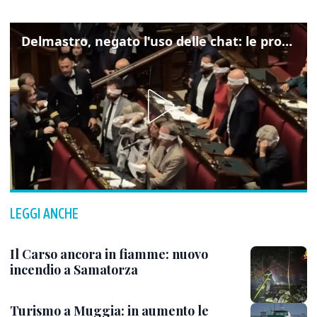
Delmastro, negato l'uso delle chat: le proteste di Avs e M5s
LEGGI ANCHE
Il Carso ancora in fiamme: nuovo
incendio a Samatorza
Turismo a Muggia: in aumento le