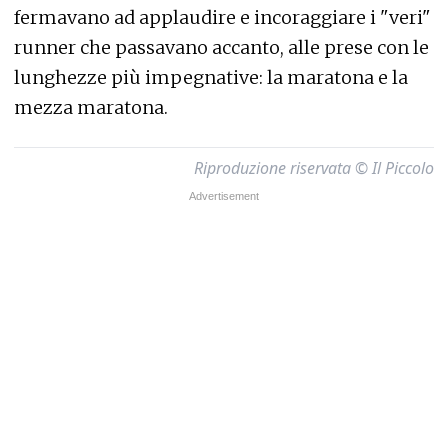
fermavano ad applaudire e incoraggiare i "veri"
runner che passavano accanto, alle prese con le
lunghezze più impegnative: la maratona e la
mezza maratona.
Riproduzione riservata © Il Piccolo