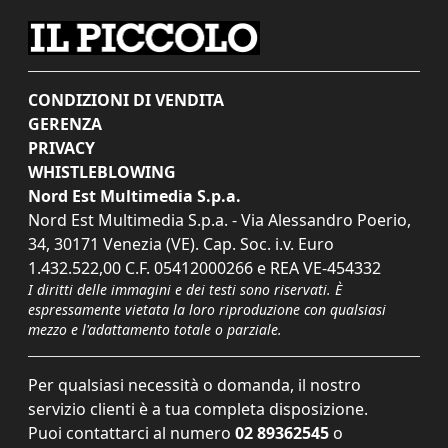
CONDIZIONI DI VENDITA
GERENZA
PRIVACY
WHISTLEBLOWING
Nord Est Multimedia S.p.a.
Nord Est Multimedia S.p.a. - Via Alessandro Poerio,
34, 30171 Venezia (VE). Cap. Soc. i.v. Euro
1.432.522,00 C.F. 05412000266 e REA VE-454332
I diritti delle immagini e dei testi sono riservati. È
espressamente vietata la loro riproduzione con qualsiasi
mezzo e l'adattamento totale o parziale.
Per qualsiasi necessità o domanda, il nostro
servizio clienti è a tua completa disposizione.
Puoi contattarci al numero
02 89362545
o