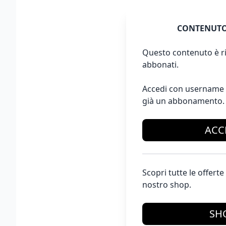
CONTENUTO
Questo contenuto è ri
abbonati.
Accedi con username 
già un abbonamento.
ACC
Scopri tutte le offer
nostro shop.
SH