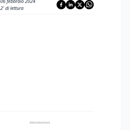
06 febbraio 2024
2
' di lettura