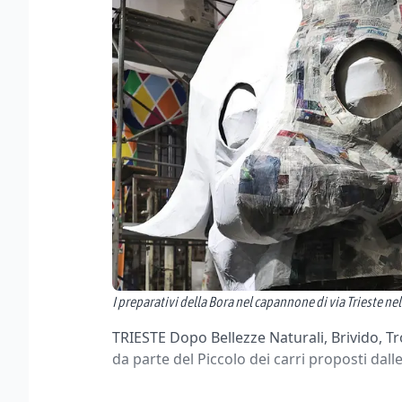
I preparativi della Bora nel capannone di via Trieste ne
TRIESTE Dopo Bellezze Naturali, Brivido, Tr
da parte del Piccolo dei carri proposti dal