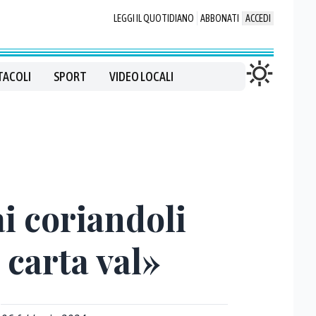
LEGGI IL QUOTIDIANO
ABBONATI
ACCEDI
TACOLI
SPORT
VIDEO LOCALI
i coriandoli
 carta val»