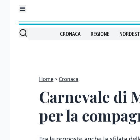
CRONACA
REGIONE
NORDEST
Home
Cronaca
Carnevale di M
per la compagn
Fra le proposte anche la sfilata dell