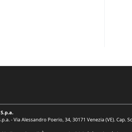
S.p.a.
p.a. - Via Alessandro Poerio, 34, 30171 Venezia (VE). Cap. So