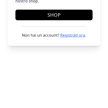
nostro shop.
SHOP
Non hai un account?
Registrati ora
.