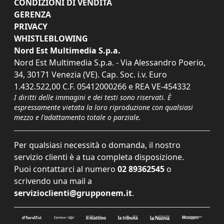
CONDIZIONI DI VENDITA
GERENZA
PRIVACY
WHISTLEBLOWING
Nord Est Multimedia S.p.a.
Nord Est Multimedia S.p.a. - Via Alessandro Poerio,
34, 30171 Venezia (VE). Cap. Soc. i.v. Euro
1.432.522,00 C.F. 05412000266 e REA VE-454332
I diritti delle immagini e dei testi sono riservati. È
espressamente vietata la loro riproduzione con qualsiasi
mezzo e l'adattamento totale o parziale.
Per qualsiasi necessità o domanda, il nostro
servizio clienti è a tua completa disposizione.
Puoi contattarci al numero
02 89362545
o
scrivendo una mail a
servizioclienti@grupponem.it
.