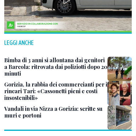
LEGGI ANCHE
Bimba di 3 anni si allontana dai genitori
a Barcola: ritrovata dai poliziotti dopo 20
minuti
Gorizia, la rabbia dei commercianti per i
rincari Tari: «Cassonetti pieni e costi
insostenibili»
Vandali in via Nizza a Gorizia: scritte su
muri e portoni