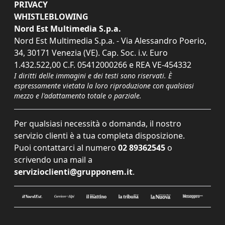
PRIVACY
WHISTLEBLOWING
Nord Est Multimedia S.p.a.
Nord Est Multimedia S.p.a. - Via Alessandro Poerio,
34, 30171 Venezia (VE). Cap. Soc. i.v. Euro
1.432.522,00 C.F. 05412000266 e REA VE-454332
I diritti delle immagini e dei testi sono riservati. È
espressamente vietata la loro riproduzione con qualsiasi
mezzo e l'adattamento totale o parziale.
Per qualsiasi necessità o domanda, il nostro
servizio clienti è a tua completa disposizione.
Puoi contattarci al numero
02 89362545
o
scrivendo una mail a
servizioclienti@grupponem.it
.