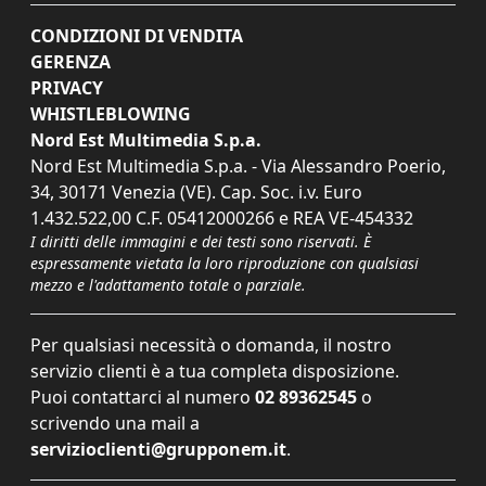
CONDIZIONI DI VENDITA
GERENZA
PRIVACY
WHISTLEBLOWING
Nord Est Multimedia S.p.a.
Nord Est Multimedia S.p.a. - Via Alessandro Poerio,
34, 30171 Venezia (VE). Cap. Soc. i.v. Euro
1.432.522,00 C.F. 05412000266 e REA VE-454332
I diritti delle immagini e dei testi sono riservati. È
espressamente vietata la loro riproduzione con qualsiasi
mezzo e l'adattamento totale o parziale.
Per qualsiasi necessità o domanda, il nostro
servizio clienti è a tua completa disposizione.
Puoi contattarci al numero
02 89362545
o
scrivendo una mail a
servizioclienti@grupponem.it
.