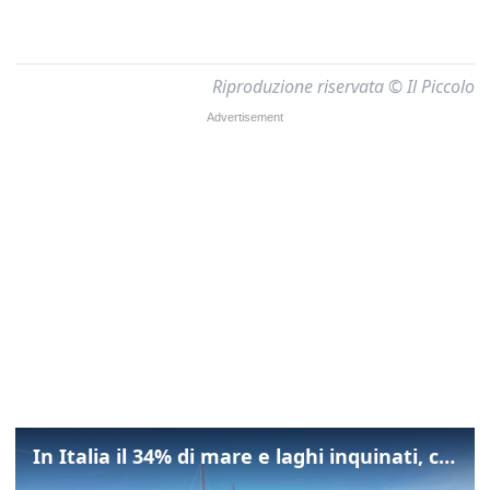
Riproduzione riservata © Il Piccolo
In Italia il 34% di mare e laghi inquinati, colpa della maladepurazione