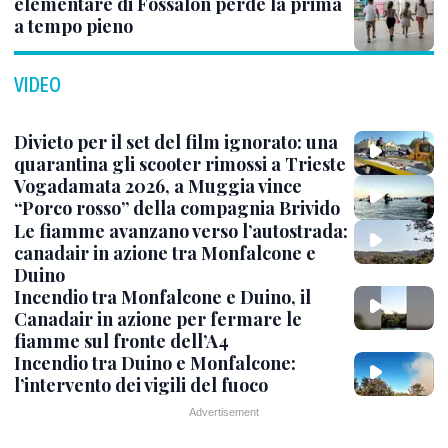
elementare di Fossalon perde la prima
a tempo pieno
VIDEO
Divieto per il set del film ignorato: una
quarantina gli scooter rimossi a Trieste
Vogadamata 2026, a Muggia vince
“Porco rosso” della compagnia Brivido
Le fiamme avanzano verso l’autostrada:
canadair in azione tra Monfalcone e
Duino
Incendio tra Monfalcone e Duino, il
Canadair in azione per fermare le
fiamme sul fronte dell’A4
Incendio tra Duino e Monfalcone:
l’intervento dei vigili del fuoco