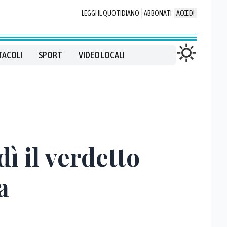
LEGGI IL QUOTIDIANO
ABBONATI
ACCEDI
TACOLI
SPORT
VIDEO LOCALI
ì il verdetto
a