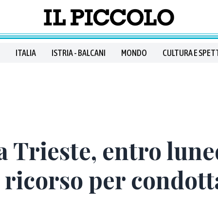
ITALIA
ISTRIA - BALCANI
MONDO
CULTURA E SPET
 Trieste, entro luned
l ricorso per condott