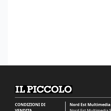
CONDIZIONI DI
Nord Est Multimedia 
VENDITA
Nord Est Multimedia S.