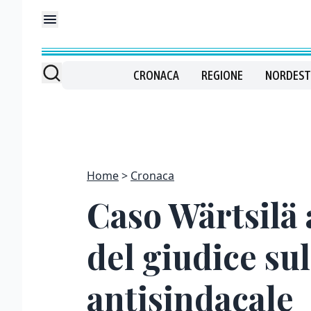
CRONACA
REGIONE
NORDEST
Home
Cronaca
Caso Wärtsilä a
del giudice su
antisindacale