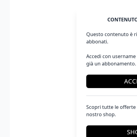
CONTENUTO
Questo contenuto è ri
abbonati.
Accedi con username 
già un abbonamento.
ACC
Scopri tutte le offer
nostro shop.
SH