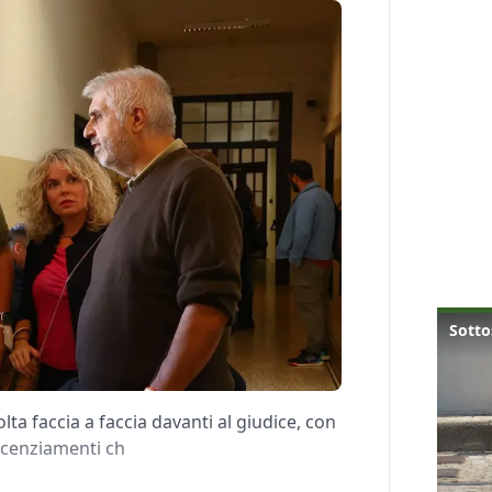
lta faccia a faccia davanti al giudice, con
 licenziamenti ch