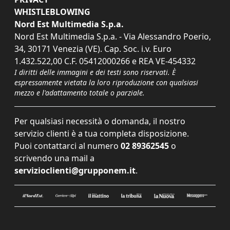
WHISTLEBLOWING
Nord Est Multimedia S.p.a.
Nord Est Multimedia S.p.a. - Via Alessandro Poerio,
34, 30171 Venezia (VE). Cap. Soc. i.v. Euro
1.432.522,00 C.F. 05412000266 e REA VE-454332
I diritti delle immagini e dei testi sono riservati. È
espressamente vietata la loro riproduzione con qualsiasi
mezzo e l'adattamento totale o parziale.
Per qualsiasi necessità o domanda, il nostro
servizio clienti è a tua completa disposizione.
Puoi contattarci al numero
02 89362545
o
scrivendo una mail a
servizioclienti@grupponem.it
.