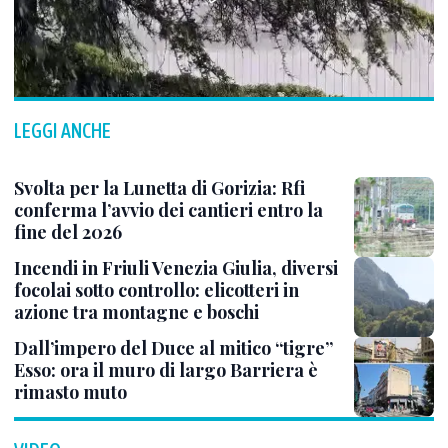
LEGGI ANCHE
Svolta per la Lunetta di Gorizia: Rfi
conferma l’avvio dei cantieri entro la
fine del 2026
Incendi in Friuli Venezia Giulia, diversi
focolai sotto controllo: elicotteri in
azione tra montagne e boschi
Dall’impero del Duce al mitico “tigre”
Esso: ora il muro di largo Barriera è
rimasto muto