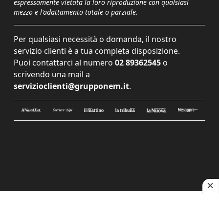
espressamente vietata la loro riproduzione con qualsiasi
mezzo e l'adattamento totale o parziale.
Per qualsiasi necessità o domanda, il nostro
servizio clienti è a tua completa disposizione.
Puoi contattarci al numero
02 89362545
o
scrivendo una mail a
servizioclienti@grupponem.it
.
Le tue preferenze relative alla privacy