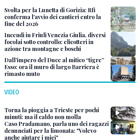
Svolta per la Lunetta di Gorizia: Rfi
conferma l’avvio dei cantieri entro la
fine del 2026
Incendi in Friuli Venezia Giulia, diversi
focolai sotto controllo: elicotteri in
azione tra montagne e boschi
Dall’impero del Duce al mitico “tigre”
Esso: ora il muro di largo Barriera è
rimasto muto
VIDEO
Torna la pioggia a Trieste per pochi
minuti: ma il caldo non molla
Caso Pradamano, parla uno dei ragazzi
denunciati per la limonata: "Volevo
anche aiutare i miei"