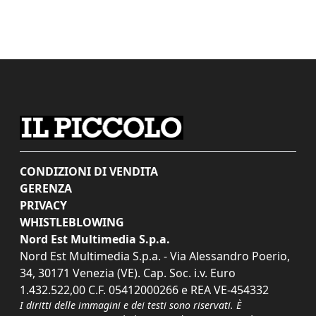
CONDIZIONI DI VENDITA
GERENZA
PRIVACY
WHISTLEBLOWING
Nord Est Multimedia S.p.a.
Nord Est Multimedia S.p.a. - Via Alessandro Poerio,
34, 30171 Venezia (VE). Cap. Soc. i.v. Euro
1.432.522,00 C.F. 05412000266 e REA VE-454332
I diritti delle immagini e dei testi sono riservati. È