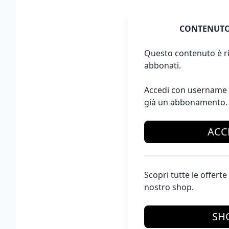
CONTENUTO
Questo contenuto è ri
abbonati.
Accedi con username 
già un abbonamento.
ACC
Scopri tutte le offer
nostro shop.
SH