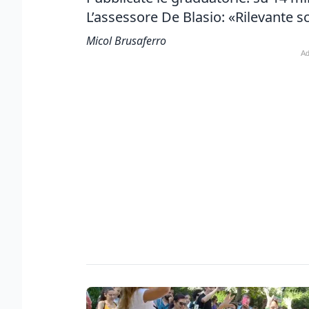
L’assessore De Blasio: «Rilevante s
Micol Brusaferro