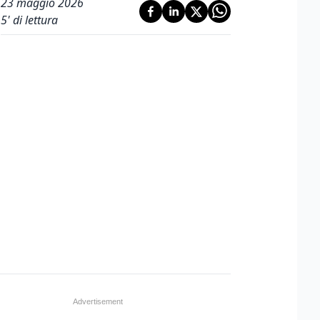
23 maggio 2026
5
' di lettura