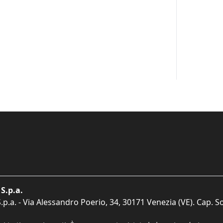
S.p.a.
p.a. - Via Alessandro Poerio, 34, 30171 Venezia (VE). Cap. So