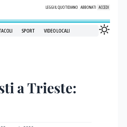
LEGGI IL QUOTIDIANO
ABBONATI
ACCEDI
TACOLI
SPORT
VIDEO LOCALI
ti a Trieste: