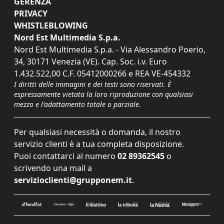
GERENZA
PRIVACY
WHISTLEBLOWING
Nord Est Multimedia S.p.a.
Nord Est Multimedia S.p.a. - Via Alessandro Poerio,
34, 30171 Venezia (VE). Cap. Soc. i.v. Euro
1.432.522,00 C.F. 05412000266 e REA VE-454332
I diritti delle immagini e dei testi sono riservati. È
espressamente vietata la loro riproduzione con qualsiasi
mezzo e l'adattamento totale o parziale.
Per qualsiasi necessità o domanda, il nostro
servizio clienti è a tua completa disposizione.
Puoi contattarci al numero
02 89362545
o
scrivendo una mail a
servizioclienti@grupponem.it
.