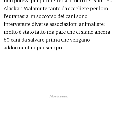
non poteva più permettersi di nutrire i suoi 160
Alaskan Malamute tanto da scegliere per loro
l'eutanasia. In soccorso dei cani sono
intervenute diverse associazioni animaliste:
molto è stato fatto ma pare che ci siano ancora
60 cani da salvare prima che vengano
addormentati per sempre.