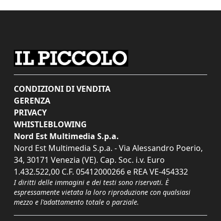
CONDIZIONI DI VENDITA
GERENZA
PRIVACY
WHISTLEBLOWING
Nord Est Multimedia S.p.a.
Nord Est Multimedia S.p.a. - Via Alessandro Poerio,
34, 30171 Venezia (VE). Cap. Soc. i.v. Euro
1.432.522,00 C.F. 05412000266 e REA VE-454332
I diritti delle immagini e dei testi sono riservati. È
espressamente vietata la loro riproduzione con qualsiasi
mezzo e l'adattamento totale o parziale.