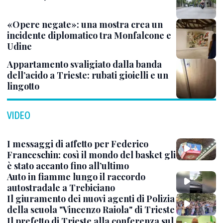
«Opere negate»: una mostra crea un
incidente diplomatico tra Monfalcone e
Udine
Appartamento svaligiato dalla banda
dell’acido a Trieste: rubati gioielli e un
lingotto
VIDEO
I messaggi di affetto per Federico
Franceschin: così il mondo del basket gli
è stato accanto fino all’ultimo
Auto in fiamme lungo il raccordo
autostradale a Trebiciano
Il giuramento dei nuovi agenti di Polizia
della scuola "Vincenzo Raiola" di Trieste
Il prefetto di Trieste alla conferenza sul