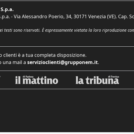
S.p.a.
p.a. - Via Alessandro Poerio, 34, 30171 Venezia (VE). Cap. So
dei testi sono riservati. È espressamente vietata la loro riproduzione co
o clienti è a tua completa disposizione.
 una mail a
servizioclienti@grupponem.it
.