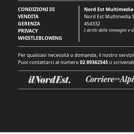
CONDIZIONI DI
Nord Est Multimedia 
VENDITA
Nord Est Multimedia S.
GERENZA
454332
I diritti delle immagini e 
PRIVACY
WHISTLEBLOWING
Per qualsiasi necessità o domanda, il nostro servizi
Puoi contattarci al numero
02 89362545
o scrivendo