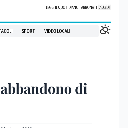
LEGGI IL QUOTIDIANO
ABBONATI
ACCEDI
TACOLI
SPORT
VIDEO LOCALI
l’abbandono di