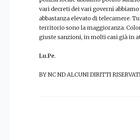
vari decreti dei vari governi abbia
abbastanza elevato di telecamere. Tut
territorio sono la maggioranza. Colo
giuste sanzioni, in molti casi già in 
Lu.Pe.
BY NC ND ALCUNI DIRITTI RISERVAT