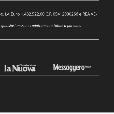
c. i.v. Euro 1.432.522,00 C.F. 05412000266 e REA VE-
n qualsiasi mezzo e l'adattamento totale o parziale.