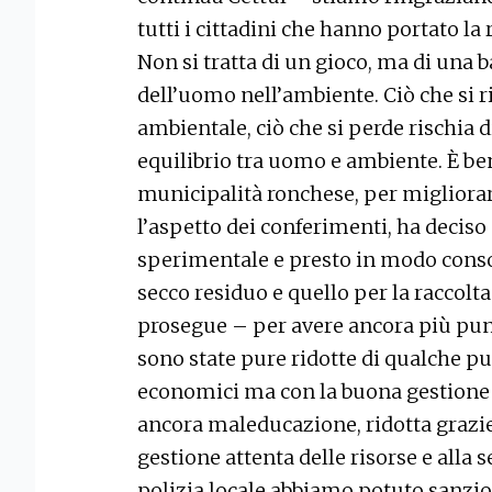
tutti i cittadini che hanno portato la 
Non si tratta di un gioco, ma di una b
dell’uomo nell’ambiente. Ciò che si r
ambientale, ciò che si perde rischia 
equilibrio tra uomo e ambiente. È be
municipalità ronchese, per migliora
l’aspetto dei conferimenti, ha deciso
sperimentale e presto in modo consoli
secco residuo e quello per la raccolta
prosegue – per avere ancora più puntua
sono state pure ridotte di qualche p
economici ma con la buona gestione
ancora maleducazione, ridotta grazie 
gestione attenta delle risorse e alla se
polizia locale abbiamo potuto sanzion