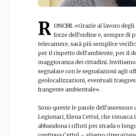
R
ONCHI.
«Grazie al lavoro degli u
forze dell’ordine e, sempre di p
telecamere, sarà più semplice verific
per il rispetto dell’ambiente, per il d
maggioranza dei cittadini. Invitiamo 
segnalare con le segnalazioni agli uffi
geolocalizzazioni, eventuali trasgress
frangente ambientale».
Sono queste le parole dell’assessore 
Legionari, Elena Cettul, che rimarca 
abbandona i rifiuti per strada o lungo
continua Cettul – stiamo ringrazian