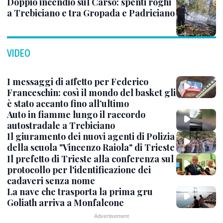
Doppio incendio sul Carso: spenti roghi
a Trebiciano e tra Gropada e Padriciano
VIDEO
I messaggi di affetto per Federico
Franceschin: così il mondo del basket gli
è stato accanto fino all’ultimo
Auto in fiamme lungo il raccordo
autostradale a Trebiciano
Il giuramento dei nuovi agenti di Polizia
della scuola "Vincenzo Raiola" di Trieste
Il prefetto di Trieste alla conferenza sul
protocollo per l'identificazione dei
cadaveri senza nome
La nave che trasporta la prima gru
Goliath arriva a Monfalcone