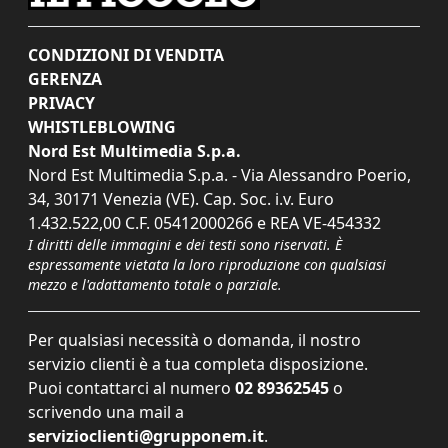
CONDIZIONI DI VENDITA
GERENZA
PRIVACY
WHISTLEBLOWING
Nord Est Multimedia S.p.a.
Nord Est Multimedia S.p.a. - Via Alessandro Poerio,
34, 30171 Venezia (VE). Cap. Soc. i.v. Euro
1.432.522,00 C.F. 05412000266 e REA VE-454332
I diritti delle immagini e dei testi sono riservati. È
espressamente vietata la loro riproduzione con qualsiasi
mezzo e l'adattamento totale o parziale.
Per qualsiasi necessità o domanda, il nostro
servizio clienti è a tua completa disposizione.
Puoi contattarci al numero
02 89362545
o
scrivendo una mail a
servizioclienti@grupponem.it
.