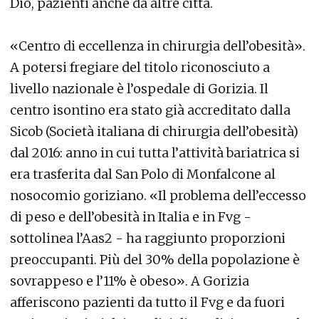
Dio, pazienti anche da altre città.
«Centro di eccellenza in chirurgia dell’obesità».
A potersi fregiare del titolo riconosciuto a
livello nazionale è l’ospedale di Gorizia. Il
centro isontino era stato già accreditato dalla
Sicob (Società italiana di chirurgia dell’obesità)
dal 2016: anno in cui tutta l’attività bariatrica si
era trasferita dal San Polo di Monfalcone al
nosocomio goriziano. «Il problema dell’eccesso
di peso e dell’obesità in Italia e in Fvg -
sottolinea l’Aas2 - ha raggiunto proporzioni
preoccupanti. Più del 30% della popolazione è
sovrappeso e l’11% è obeso». A Gorizia
afferiscono pazienti da tutto il Fvg e da fuori