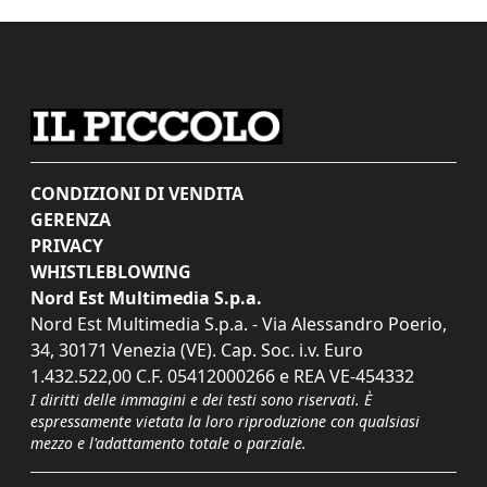
CONDIZIONI DI VENDITA
GERENZA
PRIVACY
WHISTLEBLOWING
Nord Est Multimedia S.p.a.
Nord Est Multimedia S.p.a. - Via Alessandro Poerio,
34, 30171 Venezia (VE). Cap. Soc. i.v. Euro
1.432.522,00 C.F. 05412000266 e REA VE-454332
I diritti delle immagini e dei testi sono riservati. È
espressamente vietata la loro riproduzione con qualsiasi
mezzo e l'adattamento totale o parziale.