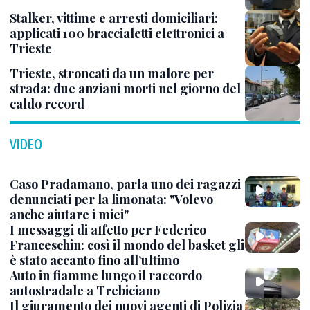
Stalker, vittime e arresti domiciliari:
applicati 100 braccialetti elettronici a
Trieste
Trieste, stroncati da un malore per
strada: due anziani morti nel giorno del
caldo record
VIDEO
Caso Pradamano, parla uno dei ragazzi
denunciati per la limonata: "Volevo
anche aiutare i miei"
I messaggi di affetto per Federico
Franceschin: così il mondo del basket gli
è stato accanto fino all’ultimo
Auto in fiamme lungo il raccordo
autostradale a Trebiciano
Il giuramento dei nuovi agenti di Polizia