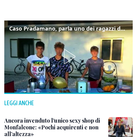
Caso Pradamano, parla uno dei ragazzi denunciati per la limonata: "Volevo anche aiutare i miei"
LEGGI ANCHE
Ancora invenduto l’unico sexy shop di
Monfalcone: «Pochi acquirenti e non
all’altezza»