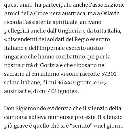
quest’anno, ha partecipato anche l’associazione
Amici della Croce nera austriaca, ma a Oslavia,
ricorda l’assistente spirituale, arrivano
pellegrini anche dall’Ungheria e da tutta Italia,
«discendenti dei soldati del Regio esercito
italiano e dell’Imperiale esercito austro-
ungarico che hanno combattuto qui per la
nostra città di Gorizia e che riposano nel
sacrario al cui interno vi sono raccolte 57.201
salme italiane, di cui 36.440 ignote, e 539
austriache, di cui 401 ignote».
Don Sigismondo evidenzia che il silenzio della
campana solleva numerose proteste. Il silenzio
più grave è quello che si è “sentito” «nel giorno