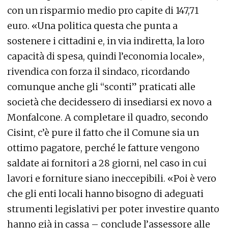
con un risparmio medio pro capite di 147,71
euro. «Una politica questa che punta a
sostenere i cittadini e, in via indiretta, la loro
capacità di spesa, quindi l’economia locale»,
rivendica con forza il sindaco, ricordando
comunque anche gli “sconti” praticati alle
società che decidessero di insediarsi ex novo a
Monfalcone. A completare il quadro, secondo
Cisint, c’è pure il fatto che il Comune sia un
ottimo pagatore, perché le fatture vengono
saldate ai fornitori a 28 giorni, nel caso in cui
lavori e forniture siano ineccepibili. «Poi è vero
che gli enti locali hanno bisogno di adeguati
strumenti legislativi per poter investire quanto
hanno già in cassa – conclude l’assessore alle