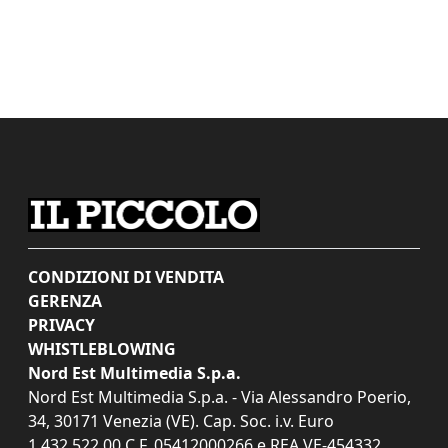
CONDIZIONI DI VENDITA
GERENZA
PRIVACY
WHISTLEBLOWING
Nord Est Multimedia S.p.a.
Nord Est Multimedia S.p.a. - Via Alessandro Poerio,
34, 30171 Venezia (VE). Cap. Soc. i.v. Euro
1.432.522,00 C.F. 05412000266 e REA VE-454332