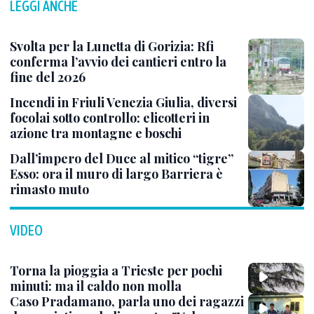
LEGGI ANCHE
Svolta per la Lunetta di Gorizia: Rfi
conferma l’avvio dei cantieri entro la
fine del 2026
Incendi in Friuli Venezia Giulia, diversi
focolai sotto controllo: elicotteri in
azione tra montagne e boschi
Dall’impero del Duce al mitico “tigre”
Esso: ora il muro di largo Barriera è
rimasto muto
VIDEO
Torna la pioggia a Trieste per pochi
minuti: ma il caldo non molla
Caso Pradamano, parla uno dei ragazzi