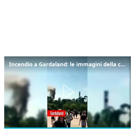
Incendio a Gardaland: le immagini della colonna di fumo