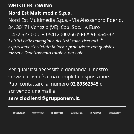
WHISTLEBLOWING
Nord Est Multimedia S.p.a.
Nord Est Multimedia S.p.a. - Via Alessandro Poerio,
34, 30171 Venezia (VE). Cap. Soc. i.v. Euro
1.432.522,00 C.F. 05412000266 e REA VE-454332
I diritti delle immagini e dei testi sono riservati. È
espressamente vietata la loro riproduzione con qualsiasi
mezzo e l'adattamento totale o parziale.
Per qualsiasi necessità o domanda, il nostro
servizio clienti è a tua completa disposizione.
Puoi contattarci al numero
02 89362545
o
scrivendo una mail a
servizioclienti@grupponem.it
.