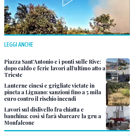
LEGGI ANCHE
Piazza Sant’Antonio e i ponti sulle Rive:
dopo caldo e ferie lavori all’ultimo atto a
Trieste
Lanterne cinesi e grigliate vietate in
pineta a Lignano: sanzioni fino a 5 mila
euro contro il rischio incendi
Lavori sul dislivello fra chiatta e
banchina: così si farà sbarcare la gru a
Monfalcone