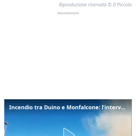
Riproduzione riservata © Il Piccolo
Incendio tra Duino e Monfalcone: l’intervento dei vigili del fuoco