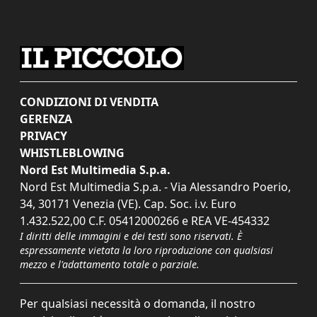
CONDIZIONI DI VENDITA
GERENZA
PRIVACY
WHISTLEBLOWING
Nord Est Multimedia S.p.a.
Nord Est Multimedia S.p.a. - Via Alessandro Poerio,
34, 30171 Venezia (VE). Cap. Soc. i.v. Euro
1.432.522,00 C.F. 05412000266 e REA VE-454332
I diritti delle immagini e dei testi sono riservati. È
espressamente vietata la loro riproduzione con qualsiasi
mezzo e l'adattamento totale o parziale.
Per qualsiasi necessità o domanda, il nostro