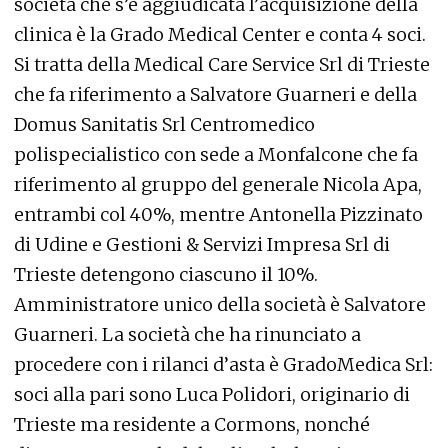
società che s’è aggiudicata l’acquisizione della
clinica è la Grado Medical Center e conta 4 soci.
Si tratta della Medical Care Service Srl di Trieste
che fa riferimento a Salvatore Guarneri e della
Domus Sanitatis Srl Centromedico
polispecialistico con sede a Monfalcone che fa
riferimento al gruppo del generale Nicola Apa,
entrambi col 40%, mentre Antonella Pizzinato
di Udine e Gestioni & Servizi Impresa Srl di
Trieste detengono ciascuno il 10%.
Amministratore unico della società è Salvatore
Guarneri. La società che ha rinunciato a
procedere con i rilanci d’asta è GradoMedica Srl:
soci alla pari sono Luca Polidori, originario di
Trieste ma residente a Cormons, nonché