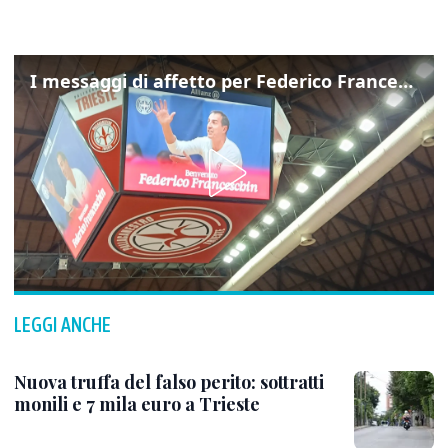
I messaggi di affetto per Federico Franceschin: così il mondo del basket gli è stato accanto fino all’ultimo
LEGGI ANCHE
Nuova truffa del falso perito: sottratti
monili e 7 mila euro a Trieste