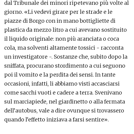
dal Tribunale dei minori ripetevano più volte al
giorno. «Li vedevi girare per le strade e le
piazze di Borgo con in mano bottigliette di
plastica da mezzo litro a cui avevano sostituito
il liquido originale: non più aranciata o coca
cola, ma solventi altamente tossici - racconta
un investigatore -. Sostanze che, subito dopo la
sniffata, procurano stordimento a cui seguono
poi il vomito e la perdita dei sensi. In tante
occasioni, infatti, li abbiamo visti accasciarsi
come sacchi vuoti e cadere a terra. Svenivano
sul marciapiede, nel giardinetto o alla fermata
dell’autobus, vale a dire ovunque si trovassero
quando l’effetto iniziava a farsi sentire».