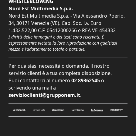
WHISTLEBLOWING
Nord Est Multimedia S.p.a.
Nord Est Multimedia S.p.a. - Via Alessandro Poerio,
34, 30171 Venezia (VE). Cap. Soc. i.v. Euro
1.432.522,00 C.F. 05412000266 e REA VE-454332
I diritti delle immagini e dei testi sono riservati. È
espressamente vietata la loro riproduzione con qualsiasi
mezzo e l'adattamento totale o parziale.
Per qualsiasi necessità o domanda, il nostro
servizio clienti è a tua completa disposizione.
Puoi contattarci al numero
02 89362545
o
scrivendo una mail a
servizioclienti@grupponem.it
.