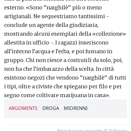
esterno. «Sono ”narghilè” più o meno
artigianali. Ne sequestriamo tantissimi -
conclude un agente della giudiziaria,
mostrando alcuni esemplari della «collezione»
allestita in ufficio -. I ragazzi inseriscono
all’interno l’acqua e l’erba, e poi fumano in
gruppo. Chi non riesce a costruirli da solo, poi,
non ha che l’imbarazzo della scelta. In città
esistono negozi che vendono ”narghilè” di tutti
i tipi, oltre a riviste che spiegano per filo e per
segno come coltivare marijuana in casa».
ARGOMENTI:
DROGA
MIORENNI
Riproduzione riservata © Il Piccolo