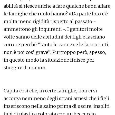
abilità si riesce anche a fare qualche buon affare,
le famiglie che ruolo hanno? «Da parte loro c’è
molta meno rigidità rispetto al passato -
ammettono gli inquirenti -. I genitori molte
volte sanno delle abitudini dei figli e lasciano
correre perchè ”tanto le canne se le fanno tutti,
non è poi così grave”. Purtroppo però, spesso,
in questo modo la situazione finisce per
sfuggire di mano».
Capita così che, in certe famiglie, non ci si
accorga nemmeno degli strani arnesi che i figli
inseriscono nella zaino prima di uscire: insoliti
tubi di plastica colorata con un beccuccio