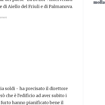
molla
ne di Aiello del Friuli e di Palmanova.
a soldi - ha precisato il direttore
rò che è l’edificio ad aver subito i
 furto hanno pianificato bene il