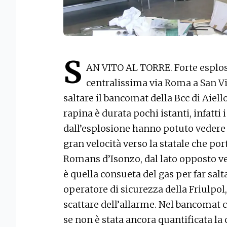
S
AN VITO AL TORRE. Forte esplosi
centralissima via Roma a San Vi
saltare il bancomat della Bcc di Aiell
rapina è durata pochi istanti, infatti 
dall’esplosione hanno potuto vedere 
gran velocità verso la statale che por
Romans d’Isonzo, dal lato opposto ve
è quella consueta del gas per far sal
operatore di sicurezza della Friulpo
scattare dell’allarme. Nel bancomat c
se non è stata ancora quantificata la c