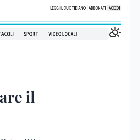
LEGGI IL QUOTIDIANO
ABBONATI
ACCEDI
TACOLI
SPORT
VIDEO LOCALI
are il