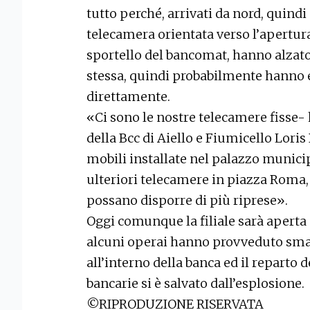
tutto perché, arrivati da nord, quindi 
telecamera orientata verso l’apertura 
sportello del bancomat, hanno alzato 
stessa, quindi probabilmente hanno e
direttamente.
«Ci sono le nostre telecamere fisse- 
della Bcc di Aiello e Fiumicello Lori
mobili installate nel palazzo municip
ulteriori telecamere in piazza Roma, 
possano disporre di più riprese».
Oggi comunque la filiale sarà aperta 
alcuni operai hanno provveduto smass
all’interno della banca ed il reparto 
bancarie si è salvato dall’esplosione.
©RIPRODUZIONE RISERVATA