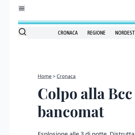
CRONACA
REGIONE
NORDEST
Home
Cronaca
Colpo alla Bcc 
bancomat
Esplosione alle 3 di notte. Distrutt