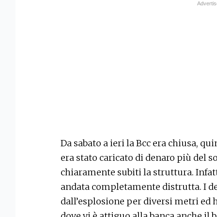
Da sabato a ieri la Bcc era chiusa, 
era stato caricato di denaro più del s
chiaramente subiti la struttura. Infat
andata completamente distrutta. I det
dall’esplosione per diversi metri ed 
dove vi è attiguo alla banca anche il 