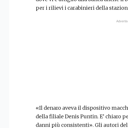
per i rilievi i carabinieri della stazio
«Il denaro aveva il dispositivo macchi
della filiale Denis Puntin. E’ chiaro pe
danni più consistenti». Gli autori del