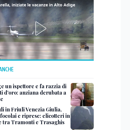
rella, iniziate le vacanze in Alto Adige
 ANCHE
ge un ispettore e fa razzia di
ti d’oro: anziana derubata a
te
i in Friuli Venezia Giulia,
focolai e riprese: elicotteri in
e tra Tramonti e Trasaghis