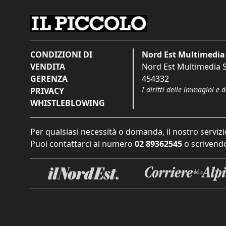
CONDIZIONI DI
Nord Est Multimedia 
VENDITA
Nord Est Multimedia S.
GERENZA
454332
I diritti delle immagini e 
PRIVACY
WHISTLEBLOWING
Per qualsiasi necessità o domanda, il nostro servizi
Puoi contattarci al numero
02 89362545
o scrivendo