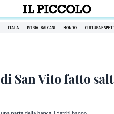
ITALIA
ISTRIA - BALCANI
MONDO
CULTURA E SPET
di San Vito fatto salt
a una parte della banca, i detriti hanno