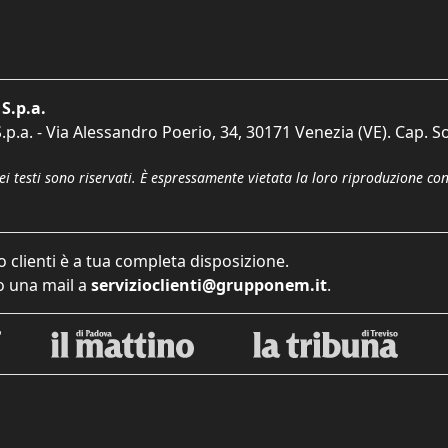
S.p.a.
p.a. - Via Alessandro Poerio, 34, 30171 Venezia (VE). Cap. So
dei testi sono riservati. È espressamente vietata la loro riproduzione co
o clienti è a tua completa disposizione.
 una mail a
servizioclienti@grupponem.it
.