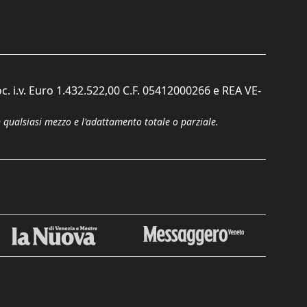
c. i.v. Euro 1.432.522,00 C.F. 05412000266 e REA VE-
n qualsiasi mezzo e l'adattamento totale o parziale.