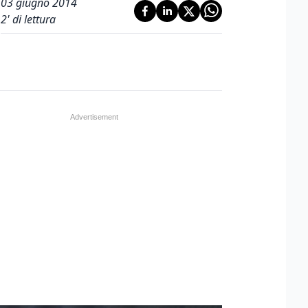
03 giugno 2014
2
' di lettura