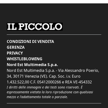
CONDIZIONI DI VENDITA
GERENZA
PRIVACY
WHISTLEBLOWING
Nord Est Multimedia S.p.a.
Nord Est Multimedia S.p.a. - Via Alessandro Poerio,
34, 30171 Venezia (VE). Cap. Soc. i.v. Euro
1.432.522,00 C.F. 05412000266 e REA VE-454332
I diritti delle immagini e dei testi sono riservati. È
espressamente vietata la loro riproduzione con qualsiasi
mezzo e l'adattamento totale o parziale.