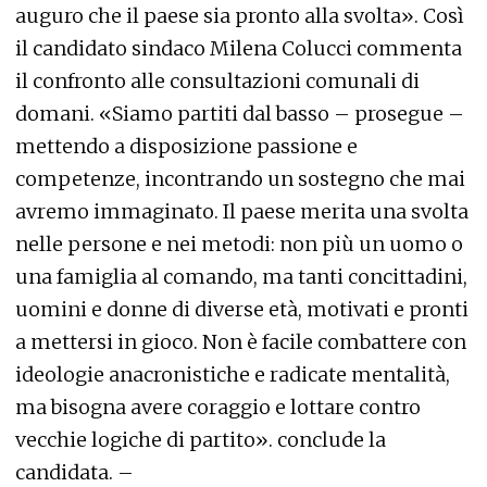
auguro che il paese sia pronto alla svolta». Così
il candidato sindaco Milena Colucci commenta
il confronto alle consultazioni comunali di
domani. «Siamo partiti dal basso – prosegue –
mettendo a disposizione passione e
competenze, incontrando un sostegno che mai
avremo immaginato. Il paese merita una svolta
nelle persone e nei metodi: non più un uomo o
una famiglia al comando, ma tanti concittadini,
uomini e donne di diverse età, motivati e pronti
a mettersi in gioco. Non è facile combattere con
ideologie anacronistiche e radicate mentalità,
ma bisogna avere coraggio e lottare contro
vecchie logiche di partito». conclude la
candidata. –