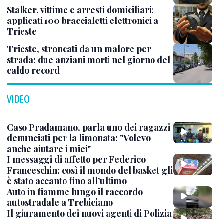
Stalker, vittime e arresti domiciliari:
applicati 100 braccialetti elettronici a
Trieste
Trieste, stroncati da un malore per
strada: due anziani morti nel giorno del
caldo record
VIDEO
Caso Pradamano, parla uno dei ragazzi
denunciati per la limonata: "Volevo
anche aiutare i miei"
I messaggi di affetto per Federico
Franceschin: così il mondo del basket gli
è stato accanto fino all’ultimo
Auto in fiamme lungo il raccordo
autostradale a Trebiciano
Il giuramento dei nuovi agenti di Polizia