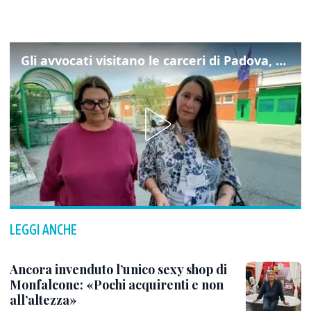
Gli avvocati visitano le carceri di Padova, ecco cosa hanno trovato
LEGGI ANCHE
Ancora invenduto l’unico sexy shop di
Monfalcone: «Pochi acquirenti e non
all’altezza»