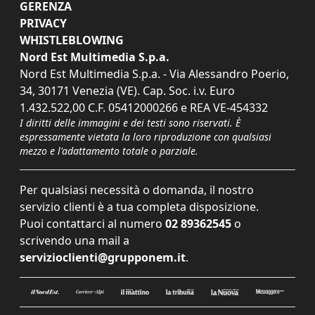
GERENZA
PRIVACY
WHISTLEBLOWING
Nord Est Multimedia S.p.a.
Nord Est Multimedia S.p.a. - Via Alessandro Poerio,
34, 30171 Venezia (VE). Cap. Soc. i.v. Euro
1.432.522,00 C.F. 05412000266 e REA VE-454332
I diritti delle immagini e dei testi sono riservati. È
espressamente vietata la loro riproduzione con qualsiasi
mezzo e l'adattamento totale o parziale.
Per qualsiasi necessità o domanda, il nostro
servizio clienti è a tua completa disposizione.
Puoi contattarci al numero
02 89362545
o
scrivendo una mail a
servizioclienti@grupponem.it
.