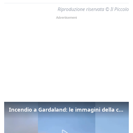
Riproduzione riservata © Il Piccolo
Incendio a Gardaland: le immagini della colonna di fumo