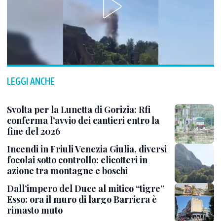
LEGGI ANCHE
Svolta per la Lunetta di Gorizia: Rfi
conferma l’avvio dei cantieri entro la
fine del 2026
Incendi in Friuli Venezia Giulia, diversi
focolai sotto controllo: elicotteri in
azione tra montagne e boschi
Dall’impero del Duce al mitico “tigre”
Esso: ora il muro di largo Barriera è
rimasto muto