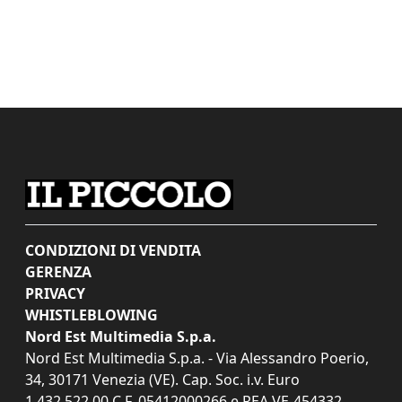
CONDIZIONI DI VENDITA
GERENZA
PRIVACY
WHISTLEBLOWING
Nord Est Multimedia S.p.a.
Nord Est Multimedia S.p.a. - Via Alessandro Poerio,
34, 30171 Venezia (VE). Cap. Soc. i.v. Euro
1.432.522,00 C.F. 05412000266 e REA VE-454332