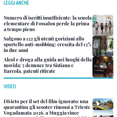
LEGGI ANCHE
Numero di iscritti insufficiente: la scuola
elementare di Fossalon perde la prima
a tempo pieno
Salgono a 122 gli utenti goriziani allo
sportello anti-mobbing: crescita del 13%
in due anni
Alcol e droga alla guida nei luoghi della
movida: 5 denunce tra Sistiana e
Barcola, patenti ritirate
VIDEO
Divieto per il set del film ignorato: una
quarantina gli scooter rimossi a Trieste
Vogadamata 2026, a Muggia vince