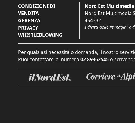
CONDIZIONI DI
Nord Est Multimedia 
VENDITA
Nord Est Multimedia S.
GERENZA
454332
I diritti delle immagini e 
PRIVACY
WHISTLEBLOWING
Per qualsiasi necessità o domanda, il nostro servizi
Puoi contattarci al numero
02 89362545
o scrivendo