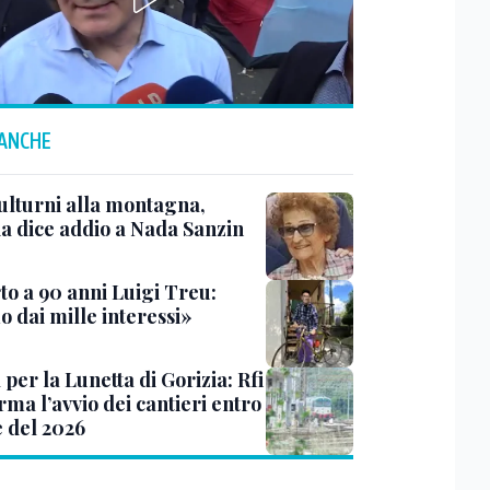
 ANCHE
ulturni alla montagna,
ia dice addio a Nada Sanzin
to a 90 anni Luigi Treu:
 dai mille interessi»
 per la Lunetta di Gorizia: Rfi
ma l’avvio dei cantieri entro
e del 2026