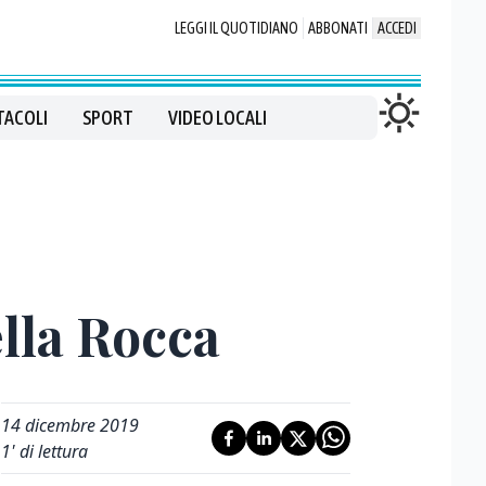
LEGGI IL QUOTIDIANO
ABBONATI
ACCEDI
TACOLI
SPORT
VIDEO LOCALI
ella Rocca
14 dicembre 2019
1
' di lettura