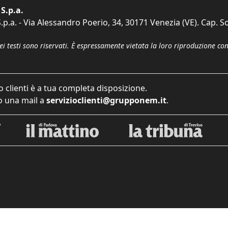
S.p.a.
p.a. - Via Alessandro Poerio, 34, 30171 Venezia (VE). Cap. So
dei testi sono riservati. È espressamente vietata la loro riproduzione co
o clienti è a tua completa disposizione.
 una mail a
servizioclienti@grupponem.it
.