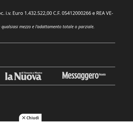
c. i.v. Euro 1.432.522,00 C.F. 05412000266 e REA VE-
n qualsiasi mezzo e l'adattamento totale o parziale.
Chiudi