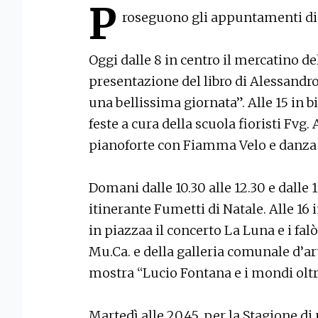
P
roseguono gli appuntamenti di
Oggi dalle 8 in centro il mercatino del
presentazione del libro di Alessandr
una bellissima giornata”. Alle 15 in b
feste a cura della scuola fioristi Fvg.
pianoforte con Fiamma Velo e danz
Domani dalle 10.30 alle 12.30 e dalle 1
itinerante Fumetti di Natale. Alle 16 i
in piazzaa il concerto La Luna e i fal
Mu.Ca. e della galleria comunale d’a
mostra “Lucio Fontana e i mondi oltre
Martedì alle 20.45, per la Stagione d