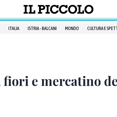
ITALIA
ISTRIA - BALCANI
MONDO
CULTURA E SPET
, fiori e mercatino d