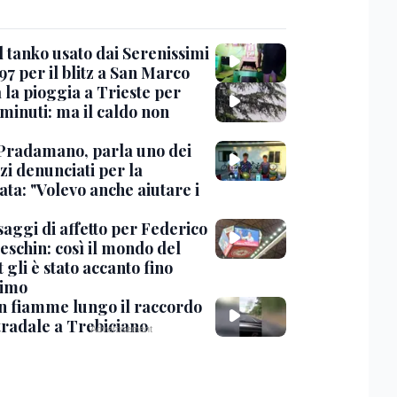
l tanko usato dai Serenissimi
97 per il blitz a San Marco
 la pioggia a Trieste per
minuti: ma il caldo non
Pradamano, parla uno dei
zi denunciati per la
ta: "Volevo anche aiutare i
saggi di affetto per Federico
eschin: così il mondo del
 gli è stato accanto fino
timo
in fiamme lungo il raccordo
tradale a Trebiciano