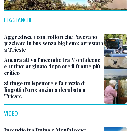
LEGGI ANCHE
Aggredisce i controllori che l’avevano
pizzicata in bus senza biglietto: arrestata
a Trieste
Ancora attivo l’incendio tra Monfalcone
e Duino: arginato dopo ore il fronte più
critico
Si finge un ispettore e fa razzia di
lingotti d’oro: anziana derubata a
Trieste
VIDEO
Incendio tra Duino e Monfalcone: