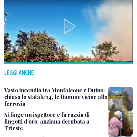
LEGGI ANCHE
Vasto incendio tra Monfalcone e Duino:
chiusa la statale 14, le fiamme vicine alla
ferrovia
Si finge un ispettore e fa razzia di
lingotti d’oro: anziana derubata a
Trieste