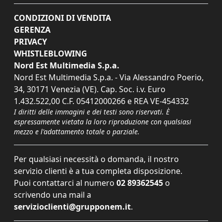
CONDIZIONI DI VENDITA
GERENZA
PRIVACY
WHISTLEBLOWING
Nord Est Multimedia S.p.a.
Nord Est Multimedia S.p.a. - Via Alessandro Poerio,
34, 30171 Venezia (VE). Cap. Soc. i.v. Euro
1.432.522,00 C.F. 05412000266 e REA VE-454332
I diritti delle immagini e dei testi sono riservati. È
espressamente vietata la loro riproduzione con qualsiasi
mezzo e l'adattamento totale o parziale.
Per qualsiasi necessità o domanda, il nostro
servizio clienti è a tua completa disposizione.
Puoi contattarci al numero
02 89362545
o
scrivendo una mail a
servizioclienti@grupponem.it
.