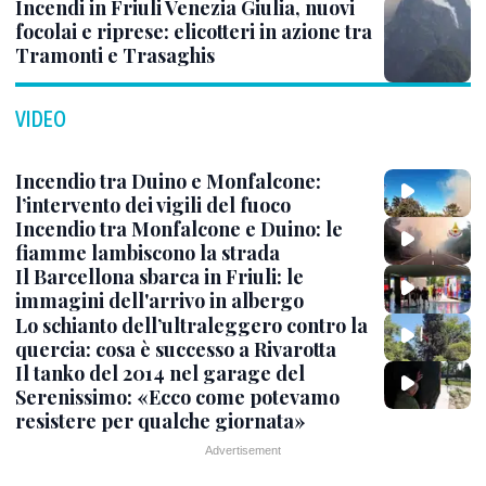
Incendi in Friuli Venezia Giulia, nuovi
focolai e riprese: elicotteri in azione tra
Tramonti e Trasaghis
VIDEO
Incendio tra Duino e Monfalcone:
l’intervento dei vigili del fuoco
Incendio tra Monfalcone e Duino: le
fiamme lambiscono la strada
Il Barcellona sbarca in Friuli: le
immagini dell'arrivo in albergo
Lo schianto dell’ultraleggero contro la
quercia: cosa è successo a Rivarotta
Il tanko del 2014 nel garage del
Serenissimo: «Ecco come potevamo
resistere per qualche giornata»