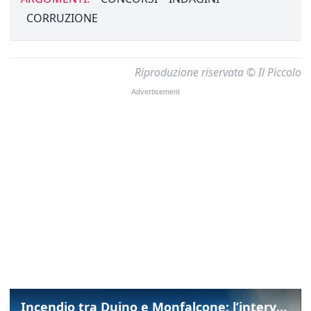
CORRUZIONE
Riproduzione riservata © Il Piccolo
Incendio tra Duino e Monfalcone: l’intervento dei vigili del fuoco