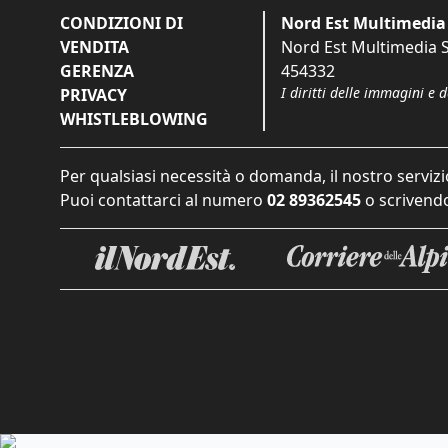
CONDIZIONI DI
Nord Est Multimedia 
VENDITA
Nord Est Multimedia S.
GERENZA
454332
I diritti delle immagini e 
PRIVACY
WHISTLEBLOWING
Per qualsiasi necessità o domanda, il nostro servizi
Puoi contattarci al numero
02 89362545
o scrivendo