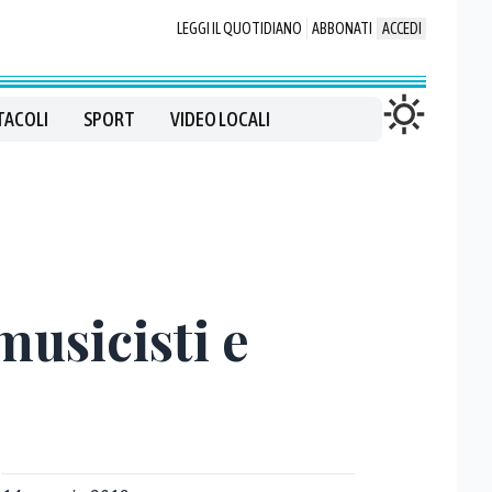
LEGGI IL QUOTIDIANO
ABBONATI
ACCEDI
TACOLI
SPORT
VIDEO LOCALI
musicisti e