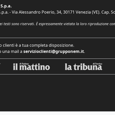
S.p.a.
p.a. - Via Alessandro Poerio, 34, 30171 Venezia (VE). Cap. So
dei testi sono riservati. È espressamente vietata la loro riproduzione co
o clienti è a tua completa disposizione.
 una mail a
servizioclienti@grupponem.it
.