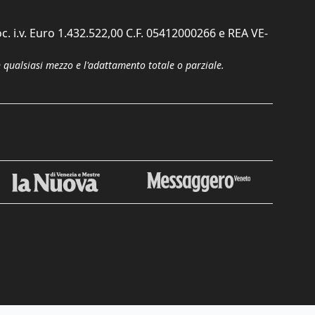
c. i.v. Euro 1.432.522,00 C.F. 05412000266 e REA VE-
n qualsiasi mezzo e l'adattamento totale o parziale.
Chiudi