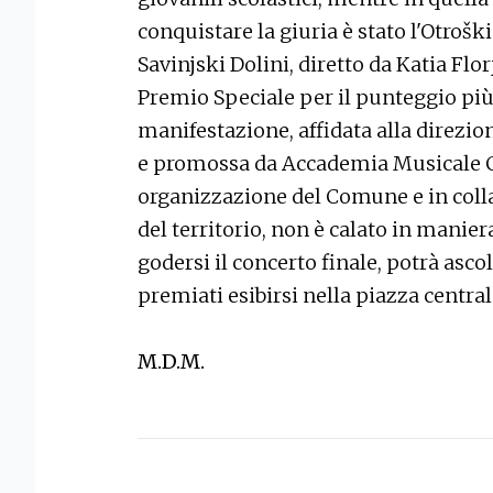
conquistare la giuria è stato l'Otroš
Savinjski Dolini, diretto da Katia Flo
Premio Speciale per il punteggio più a
manifestazione, affidata alla direzio
e promossa da Accademia Musicale Ci
organizzazione del Comune e in colla
del territorio, non è calato in manier
godersi il concerto finale, potrà asco
premiati esibirsi nella piazza centra
M.D.M.