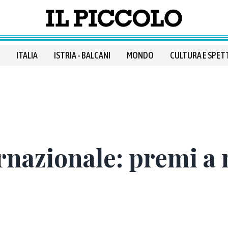
ITALIA
ISTRIA - BALCANI
MONDO
CULTURA E SPET
nazionale: premi a 