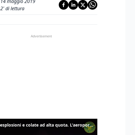
14 maggio 2019
2
' di lettura
Etna, esplosioni e colate ad alta quota. L'aeroporto di Catania verso la normalità