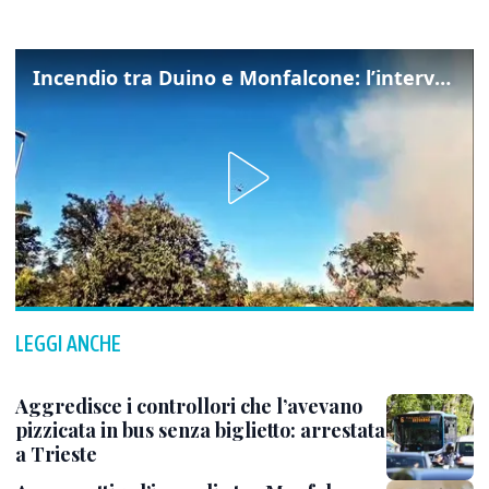
Incendio tra Duino e Monfalcone: l’intervento dei vigili del fuoco
LEGGI ANCHE
Aggredisce i controllori che l’avevano
pizzicata in bus senza biglietto: arrestata
a Trieste