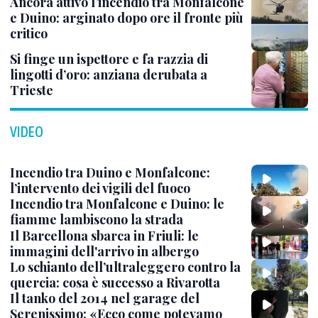
Ancora attivo l’incendio tra Monfalcone
e Duino: arginato dopo ore il fronte più
critico
Si finge un ispettore e fa razzia di
lingotti d’oro: anziana derubata a
Trieste
VIDEO
Incendio tra Duino e Monfalcone:
l’intervento dei vigili del fuoco
Incendio tra Monfalcone e Duino: le
fiamme lambiscono la strada
Il Barcellona sbarca in Friuli: le
immagini dell'arrivo in albergo
Lo schianto dell’ultraleggero contro la
quercia: cosa è successo a Rivarotta
Il tanko del 2014 nel garage del
Serenissimo: «Ecco come potevamo