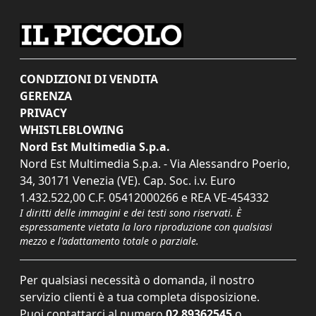
CONDIZIONI DI VENDITA
GERENZA
PRIVACY
WHISTLEBLOWING
Nord Est Multimedia S.p.a.
Nord Est Multimedia S.p.a. - Via Alessandro Poerio,
34, 30171 Venezia (VE). Cap. Soc. i.v. Euro
1.432.522,00 C.F. 05412000266 e REA VE-454332
I diritti delle immagini e dei testi sono riservati. È
espressamente vietata la loro riproduzione con qualsiasi
mezzo e l'adattamento totale o parziale.
Per qualsiasi necessità o domanda, il nostro
servizio clienti è a tua completa disposizione.
Puoi contattarci al numero
02 89362545
o