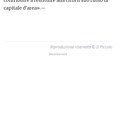
contribuire a restituire alla città il suo ruolo di
capitale d’area».—
Riproduzione riservata © Il Piccolo