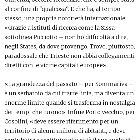
al confine di “qualcosa”. E che ha, al tempo
stesso, una propria notorietà internazionale:
«Grazie a istituti di ricerca come la Sissa –
sottolinea Picciotto – non ho difficoltà a dire,
negli States, da dove provengo. Trovo, piuttosto,
paradossale che Trieste non abbia collegamenti
diretti con le vicine capitali europee».
«La grandezza del passato – per Sommariva –
è un serbatoio da cui trarre linfa, ma diventa un
enorme limite quando si trasforma in nostalgia
dei tempi che furono». Infine Porto vecchio, per
Cosolini, «deve essere riferimento per un
territorio di alcuni milioni di abitanti, e deve