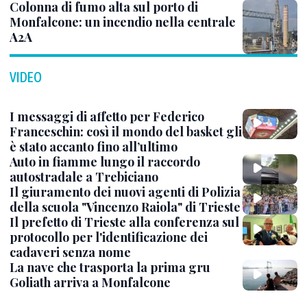
Colonna di fumo alta sul porto di
Monfalcone: un incendio nella centrale
A2A
VIDEO
I messaggi di affetto per Federico
Franceschin: così il mondo del basket gli
è stato accanto fino all’ultimo
Auto in fiamme lungo il raccordo
autostradale a Trebiciano
Il giuramento dei nuovi agenti di Polizia
della scuola "Vincenzo Raiola" di Trieste
Il prefetto di Trieste alla conferenza sul
protocollo per l'identificazione dei
cadaveri senza nome
La nave che trasporta la prima gru
Goliath arriva a Monfalcone