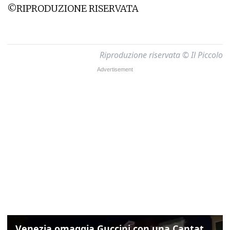
©RIPRODUZIONE RISERVATA
Riproduzione riservata © Il Piccolo
Venezia omaggia Guccini con una Cantata Anarchica in campo Santa Margherita