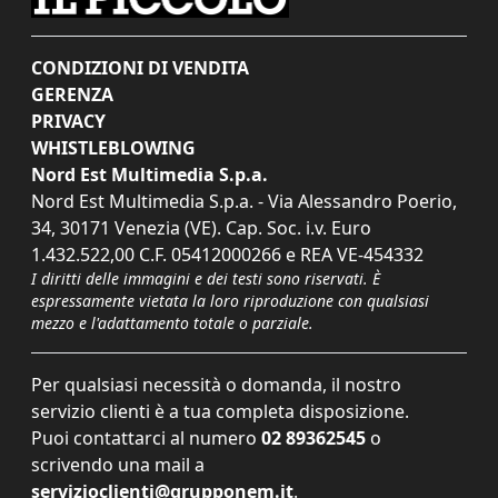
CONDIZIONI DI VENDITA
GERENZA
PRIVACY
WHISTLEBLOWING
Nord Est Multimedia S.p.a.
Nord Est Multimedia S.p.a. - Via Alessandro Poerio,
34, 30171 Venezia (VE). Cap. Soc. i.v. Euro
1.432.522,00 C.F. 05412000266 e REA VE-454332
I diritti delle immagini e dei testi sono riservati. È
espressamente vietata la loro riproduzione con qualsiasi
mezzo e l'adattamento totale o parziale.
Per qualsiasi necessità o domanda, il nostro
servizio clienti è a tua completa disposizione.
Puoi contattarci al numero
02 89362545
o
scrivendo una mail a
servizioclienti@grupponem.it
.