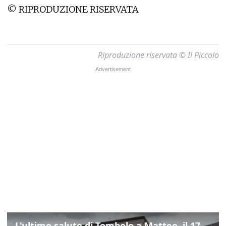
© RIPRODUZIONE RISERVATA
Riproduzione riservata © Il Piccolo
L'ultimo saluto di Tombolo a Matteo, il 17enne morto di tumore. Il video