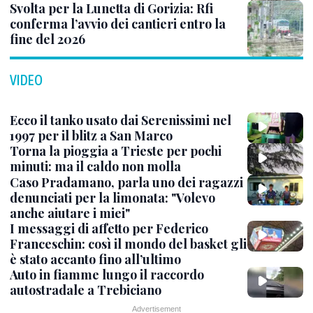
Svolta per la Lunetta di Gorizia: Rfi
conferma l’avvio dei cantieri entro la
fine del 2026
VIDEO
Ecco il tanko usato dai Serenissimi nel
1997 per il blitz a San Marco
Torna la pioggia a Trieste per pochi
minuti: ma il caldo non molla
Caso Pradamano, parla uno dei ragazzi
denunciati per la limonata: "Volevo
anche aiutare i miei"
I messaggi di affetto per Federico
Franceschin: così il mondo del basket gli
è stato accanto fino all’ultimo
Auto in fiamme lungo il raccordo
autostradale a Trebiciano