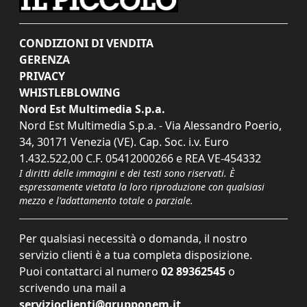
CONDIZIONI DI VENDITA
GERENZA
PRIVACY
WHISTLEBLOWING
Nord Est Multimedia S.p.a.
Nord Est Multimedia S.p.a. - Via Alessandro Poerio,
34, 30171 Venezia (VE). Cap. Soc. i.v. Euro
1.432.522,00 C.F. 05412000266 e REA VE-454332
I diritti delle immagini e dei testi sono riservati. È
espressamente vietata la loro riproduzione con qualsiasi
mezzo e l'adattamento totale o parziale.
Per qualsiasi necessità o domanda, il nostro
servizio clienti è a tua completa disposizione.
Puoi contattarci al numero
02 89362545
o
scrivendo una mail a
servizioclienti@grupponem.it
.