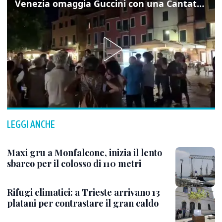
Venezia omaggia Guccini con una Cantata Anarchica in campo Santa Margherita
LEGGI ANCHE
Maxi gru a Monfalcone, inizia il lento
sbarco per il colosso di 110 metri
Rifugi climatici: a Trieste arrivano 13
platani per contrastare il gran caldo