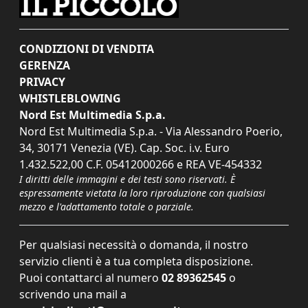
CONDIZIONI DI VENDITA
GERENZA
PRIVACY
WHISTLEBLOWING
Nord Est Multimedia S.p.a.
Nord Est Multimedia S.p.a. - Via Alessandro Poerio,
34, 30171 Venezia (VE). Cap. Soc. i.v. Euro
1.432.522,00 C.F. 05412000266 e REA VE-454332
I diritti delle immagini e dei testi sono riservati. È
espressamente vietata la loro riproduzione con qualsiasi
mezzo e l'adattamento totale o parziale.
Per qualsiasi necessità o domanda, il nostro
servizio clienti è a tua completa disposizione.
Puoi contattarci al numero
02 89362545
o
scrivendo una mail a