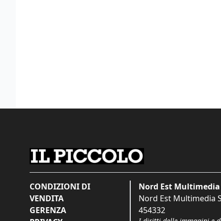
CONDIZIONI DI
Nord Est Multimedia 
VENDITA
Nord Est Multimedia S.
GERENZA
454332
I diritti delle immagini e 