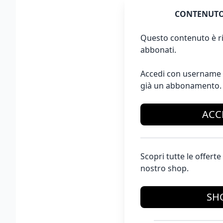
CONTENUTO
Questo contenuto è ri
abbonati.
Accedi con username 
già un abbonamento.
ACC
Scopri tutte le offer
nostro shop.
SH