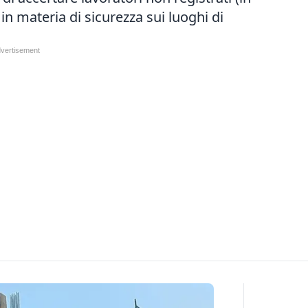
in materia di sicurezza sui luoghi di