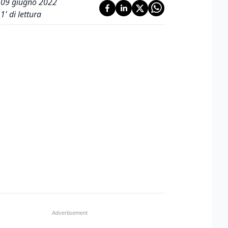
09 giugno 2022
1
' di lettura