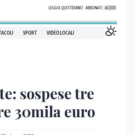
LEGGI IL QUOTIDIANO
ABBONATI
ACCEDI
TACOLI
SPORT
VIDEO LOCALI
ste: sospese tre
tre 30mila euro