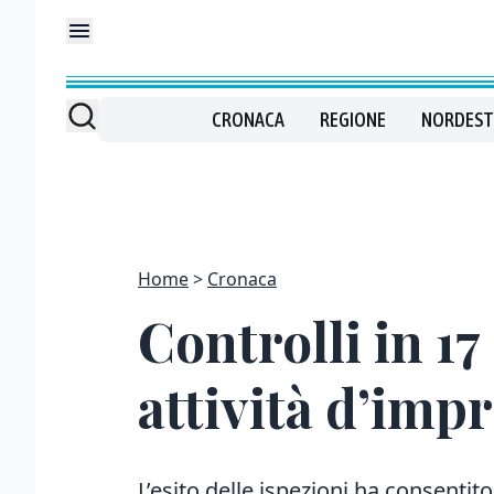
CRONACA
REGIONE
NORDEST
Home
Cronaca
Controlli in 17
attività d’imp
L’esito delle ispezioni ha consentito