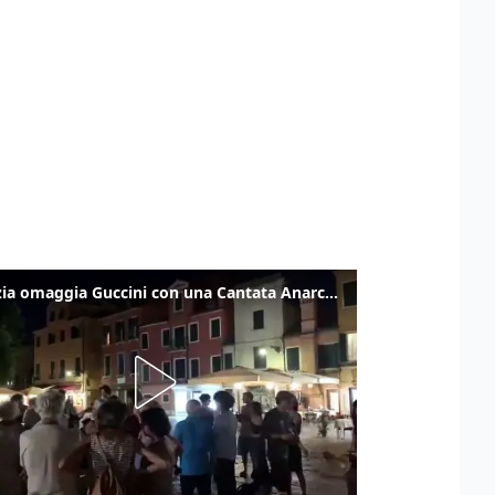
Venezia omaggia Guccini con una Cantata Anarchica in campo Santa Margherita