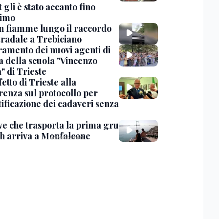
 gli è stato accanto fino
timo
in fiamme lungo il raccordo
tradale a Trebiciano
uramento dei nuovi agenti di
a della scuola "Vincenzo
" di Trieste
fetto di Trieste alla
renza sul protocollo per
tificazione dei cadaveri senza
ve che trasporta la prima gru
th arriva a Monfalcone