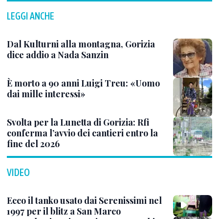
LEGGI ANCHE
Dal Kulturni alla montagna, Gorizia
dice addio a Nada Sanzin
È morto a 90 anni Luigi Treu: «Uomo
dai mille interessi»
Svolta per la Lunetta di Gorizia: Rfi
conferma l’avvio dei cantieri entro la
fine del 2026
VIDEO
Ecco il tanko usato dai Serenissimi nel
1997 per il blitz a San Marco