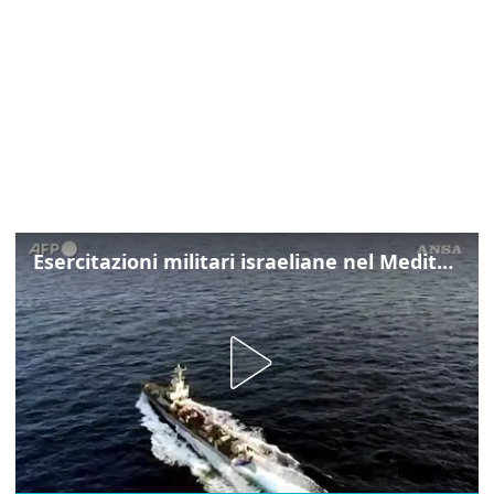
Esercitazioni militari israeliane nel Mediterraneo e nel Mar Rosso