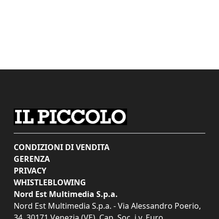
CONDIZIONI DI VENDITA
GERENZA
PRIVACY
WHISTLEBLOWING
Nord Est Multimedia S.p.a.
Nord Est Multimedia S.p.a. - Via Alessandro Poerio,
34, 30171 Venezia (VE). Cap. Soc. i.v. Euro