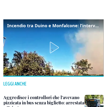
Incendio tra Duino e Monfalcone: l’intervento dei vigili del fuoco
LEGGI ANCHE
Aggredisce i controllori che l’avevano
pizzicata in bus senza biglietto: arrestata