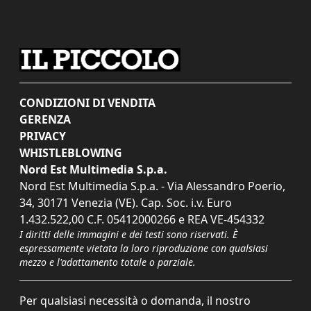
CONDIZIONI DI VENDITA
GERENZA
PRIVACY
WHISTLEBLOWING
Nord Est Multimedia S.p.a.
Nord Est Multimedia S.p.a. - Via Alessandro Poerio,
34, 30171 Venezia (VE). Cap. Soc. i.v. Euro
1.432.522,00 C.F. 05412000266 e REA VE-454332
I diritti delle immagini e dei testi sono riservati. È
espressamente vietata la loro riproduzione con qualsiasi
mezzo e l'adattamento totale o parziale.
Per qualsiasi necessità o domanda, il nostro