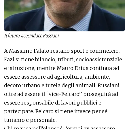
Il futuro vicesindaco Russiani
A Massimo Falato restano sport e commercio.
Fazi si tiene bilancio, tributi, socioassistenziale
e istruzione, mentre Mauro Drius continua ad
essere assessore ad agricoltura, ambiente,
decoro urbano e tutela degli animali. Russiani
oltre ad essere il “vice-Felcaro” proseguirà ad
essere responsabile di lavori pubblici e
partecipate. Felcaro si tiene invece per sé
turismo e personale.
Chi manca nell’elenco? L’ormai ex assessore