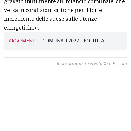
gravato inutilmente sul bilancio comunale, che
versa in condizioni critiche per il forte
incremento delle spese sulle utenze
energetiche».
ARGOMENTI:
COMUNALI 2022
POLITICA
Riproduzione riservata © Il Piccolo