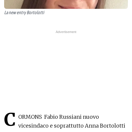
La new entry Bortolotti
C
ORMONS
Fabio Russiani nuovo
vicesindaco e soprattutto Anna Bortolotti