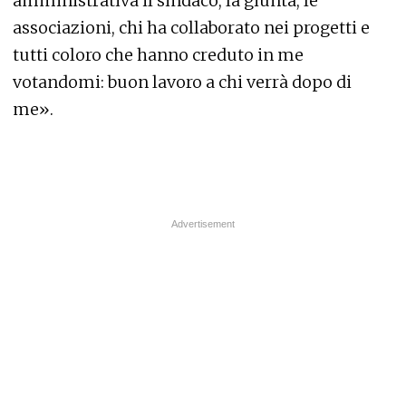
amministrativa il sindaco, la giunta, le
associazioni, chi ha collaborato nei progetti e
tutti coloro che hanno creduto in me
votandomi: buon lavoro a chi verrà dopo di
me».