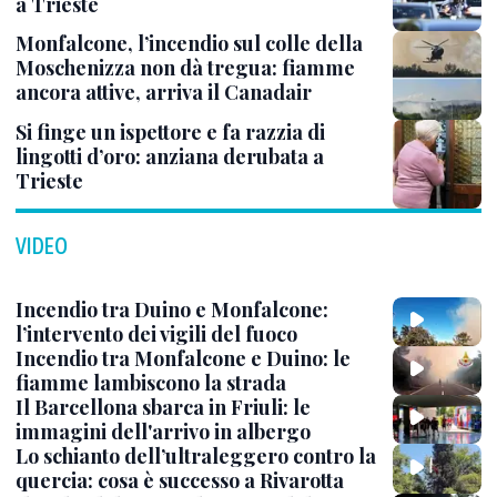
a Trieste
Monfalcone, l’incendio sul colle della
Moschenizza non dà tregua: fiamme
ancora attive, arriva il Canadair
Si finge un ispettore e fa razzia di
lingotti d’oro: anziana derubata a
Trieste
VIDEO
Incendio tra Duino e Monfalcone:
l’intervento dei vigili del fuoco
Incendio tra Monfalcone e Duino: le
fiamme lambiscono la strada
Il Barcellona sbarca in Friuli: le
immagini dell'arrivo in albergo
Lo schianto dell’ultraleggero contro la
quercia: cosa è successo a Rivarotta