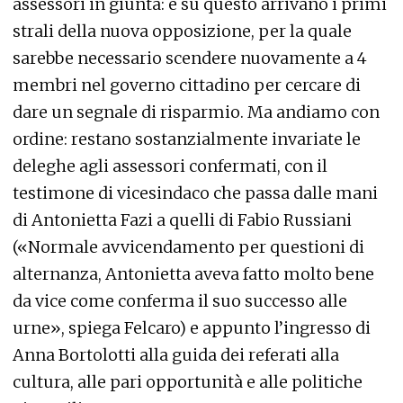
assessori in giunta: e su questo arrivano i primi
strali della nuova opposizione, per la quale
sarebbe necessario scendere nuovamente a 4
membri nel governo cittadino per cercare di
dare un segnale di risparmio. Ma andiamo con
ordine: restano sostanzialmente invariate le
deleghe agli assessori confermati, con il
testimone di vicesindaco che passa dalle mani
di Antonietta Fazi a quelli di Fabio Russiani
(«Normale avvicendamento per questioni di
alternanza, Antonietta aveva fatto molto bene
da vice come conferma il suo successo alle
urne», spiega Felcaro) e appunto l’ingresso di
Anna Bortolotti alla guida dei referati alla
cultura, alle pari opportunità e alle politiche