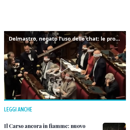
Delmastro, negato l'uso delle chat: le proteste di Avs e M5s
LEGGI ANCHE
Il Carso ancora in fiamme: nuovo