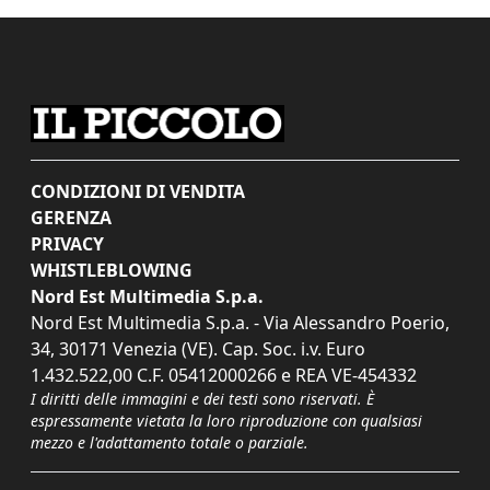
CONDIZIONI DI VENDITA
GERENZA
PRIVACY
WHISTLEBLOWING
Nord Est Multimedia S.p.a.
Nord Est Multimedia S.p.a. - Via Alessandro Poerio,
34, 30171 Venezia (VE). Cap. Soc. i.v. Euro
1.432.522,00 C.F. 05412000266 e REA VE-454332
I diritti delle immagini e dei testi sono riservati. È
espressamente vietata la loro riproduzione con qualsiasi
mezzo e l'adattamento totale o parziale.