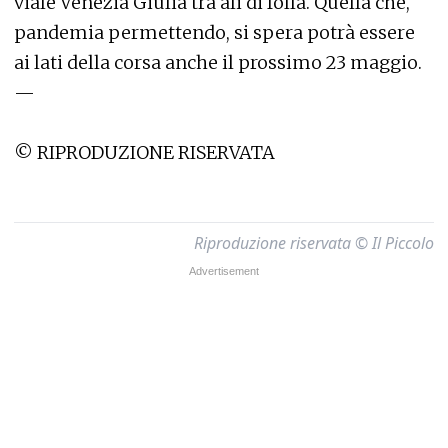
viale Venezia Giulia tra ali di folla. Quella che,
pandemia permettendo, si spera potrà essere
ai lati della corsa anche il prossimo 23 maggio.
—
© RIPRODUZIONE RISERVATA
Riproduzione riservata © Il Piccolo