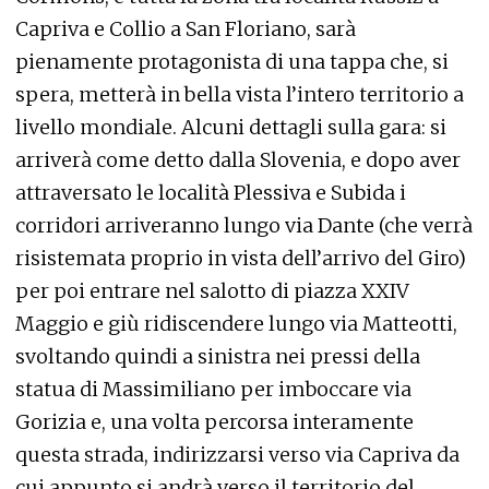
Capriva e Collio a San Floriano, sarà
pienamente protagonista di una tappa che, si
spera, metterà in bella vista l’intero territorio a
livello mondiale. Alcuni dettagli sulla gara: si
arriverà come detto dalla Slovenia, e dopo aver
attraversato le località Plessiva e Subida i
corridori arriveranno lungo via Dante (che verrà
risistemata proprio in vista dell’arrivo del Giro)
per poi entrare nel salotto di piazza XXIV
Maggio e giù ridiscendere lungo via Matteotti,
svoltando quindi a sinistra nei pressi della
statua di Massimiliano per imboccare via
Gorizia e, una volta percorsa interamente
questa strada, indirizzarsi verso via Capriva da
cui appunto si andrà verso il territorio del