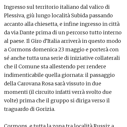
Ingresso sul territorio italiano dal valico di
Plessiva, giù lungo località Subida passando
accanto alla chiesetta, e infine ingresso in città
da via Dante prima di un percorso tutto interno
al paese. Il Giro d’Italia arriverà in questo modo
a Cormons domenica 23 maggio e porterà con
sé anche tutta una serie di iniziative collaterali
che il Comune sta allestendo per rendere
indimenticabile quella giornata: il passaggio
della Carovana Rosa sarà vissuto in due
momenti (il circuito infatti verrà svolto due
volte) prima che il gruppo si diriga verso il
traguardo di Gorizia.
Cormons, e tutta la zona tra località Russiz a