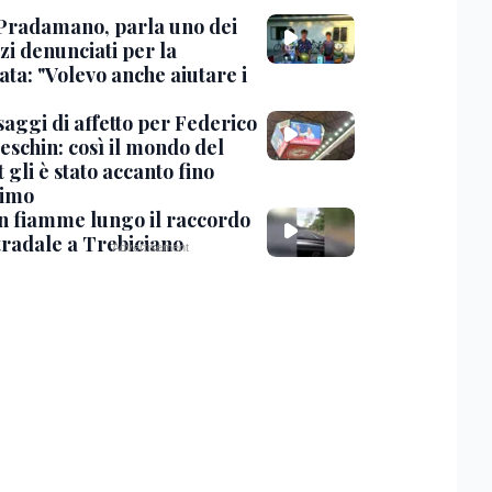
Pradamano, parla uno dei
zi denunciati per la
ta: "Volevo anche aiutare i
saggi di affetto per Federico
eschin: così il mondo del
 gli è stato accanto fino
timo
in fiamme lungo il raccordo
tradale a Trebiciano