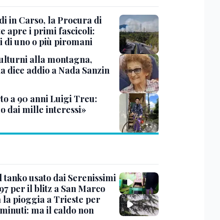
i in Carso, la Procura di
e apre i primi fascicoli:
i di uno o più piromani
ulturni alla montagna,
ia dice addio a Nada Sanzin
to a 90 anni Luigi Treu:
 dai mille interessi»
l tanko usato dai Serenissimi
97 per il blitz a San Marco
 la pioggia a Trieste per
minuti: ma il caldo non