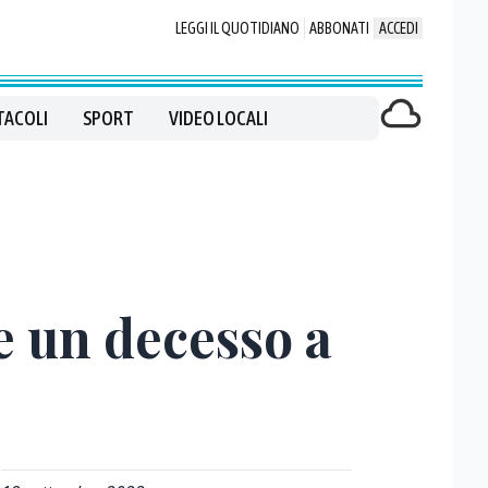
LEGGI IL QUOTIDIANO
ABBONATI
ACCEDI
TACOLI
SPORT
VIDEO LOCALI
e un decesso a