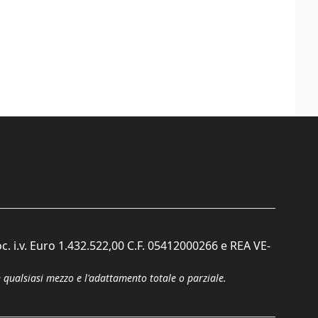
c. i.v. Euro 1.432.522,00 C.F. 05412000266 e REA VE-
n qualsiasi mezzo e l'adattamento totale o parziale.