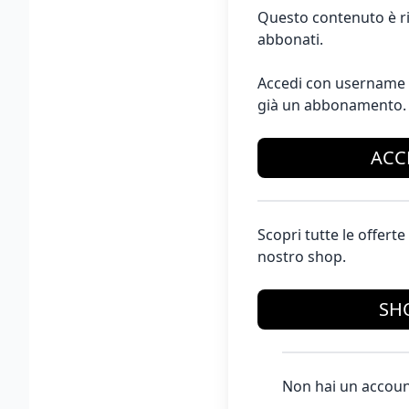
Questo contenuto è ri
abbonati.
Accedi con username 
già un abbonamento.
ACC
Scopri tutte le offer
nostro shop.
SH
Non hai un accoun