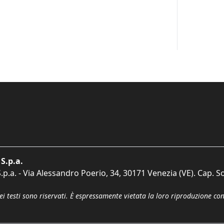
S.p.a.
p.a. - Via Alessandro Poerio, 34, 30171 Venezia (VE). Cap. So
dei testi sono riservati. È espressamente vietata la loro riproduzione co