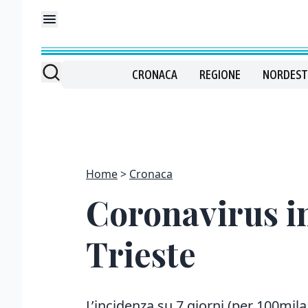
CRONACA
REGIONE
NORDEST
Home
Cronaca
Coronavirus in
Trieste
L’incidenza su 7 giorni (per 100mila 