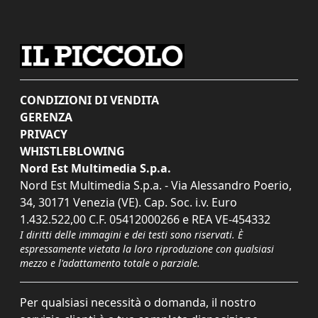
CONDIZIONI DI VENDITA
GERENZA
PRIVACY
WHISTLEBLOWING
Nord Est Multimedia S.p.a.
Nord Est Multimedia S.p.a. - Via Alessandro Poerio,
34, 30171 Venezia (VE). Cap. Soc. i.v. Euro
1.432.522,00 C.F. 05412000266 e REA VE-454332
I diritti delle immagini e dei testi sono riservati. È
espressamente vietata la loro riproduzione con qualsiasi
mezzo e l'adattamento totale o parziale.
Per qualsiasi necessità o domanda, il nostro