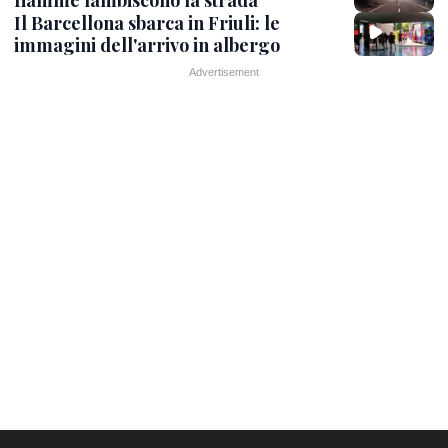
fiamme lambiscono la strada
Il Barcellona sbarca in Friuli: le
immagini dell'arrivo in albergo