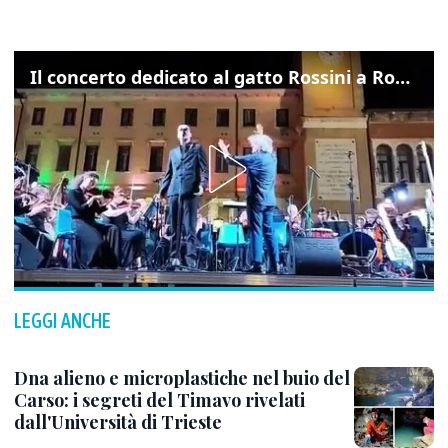
Il concerto dedicato al gatto Rossini a Rovigo: ecco un estratto
LEGGI ANCHE
Dna alieno e microplastiche nel buio del
Carso: i segreti del Timavo rivelati
dall'Università di Trieste