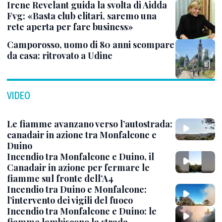
Irene Revelant guida la svolta di Aidda
Fvg: «Basta club elitari, saremo una
rete aperta per fare business»
Camporosso, uomo di 80 anni scompare
da casa: ritrovato a Udine
VIDEO
Le fiamme avanzano verso l’autostrada:
canadair in azione tra Monfalcone e
Duino
Incendio tra Monfalcone e Duino, il
Canadair in azione per fermare le
fiamme sul fronte dell’A4
Incendio tra Duino e Monfalcone:
l’intervento dei vigili del fuoco
Incendio tra Monfalcone e Duino: le