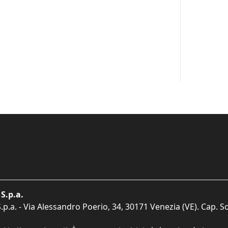
S.p.a.
p.a. - Via Alessandro Poerio, 34, 30171 Venezia (VE). Cap. So