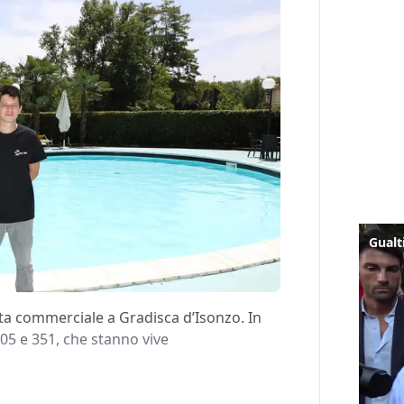
a commerciale a Gradisca d’Isonzo. In
 305 e 351, che stanno vive