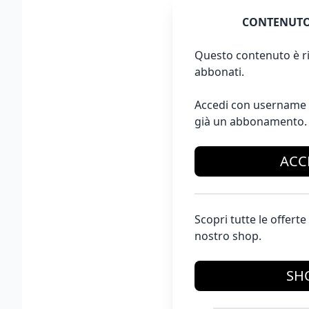
CONTENUTO
Questo contenuto è ri
abbonati.
Accedi con username 
già un abbonamento.
ACC
Scopri tutte le offer
nostro shop.
SH