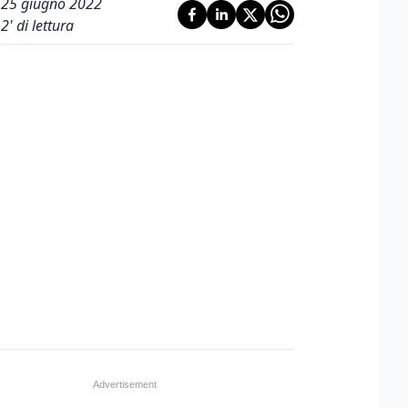
25 giugno 2022
2
' di lettura