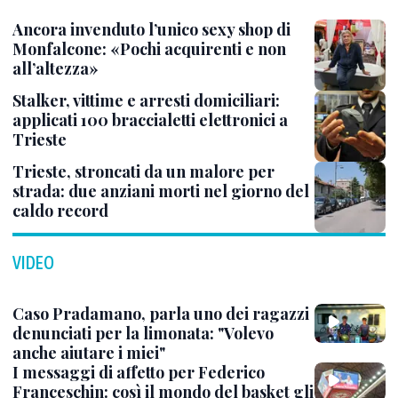
Ancora invenduto l’unico sexy shop di
Monfalcone: «Pochi acquirenti e non
all’altezza»
Stalker, vittime e arresti domiciliari:
applicati 100 braccialetti elettronici a
Trieste
Trieste, stroncati da un malore per
strada: due anziani morti nel giorno del
caldo record
VIDEO
Caso Pradamano, parla uno dei ragazzi
denunciati per la limonata: "Volevo
anche aiutare i miei"
I messaggi di affetto per Federico
Franceschin: così il mondo del basket gli