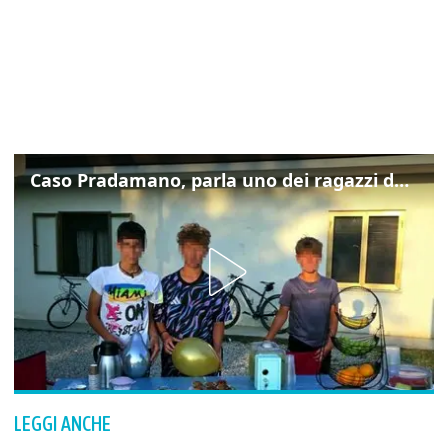
Caso Pradamano, parla uno dei ragazzi denunciati per la limonata: "Volevo anche aiutare i miei"
LEGGI ANCHE