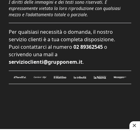
I diritti delle immagini e dei testi sono riservati. È
espressamente vietata la loro riproduzione con qualsiasi
mezzo e l'adattamento totale o parziale.
Per qualsiasi necessità o domanda, il nostro
servizio clienti è a tua completa disposizione.
Puoi contattarci al numero
02 89362545
o
scrivendo una mail a
servizioclienti@grupponem.it
.
Le tue preferenze relative alla privacy