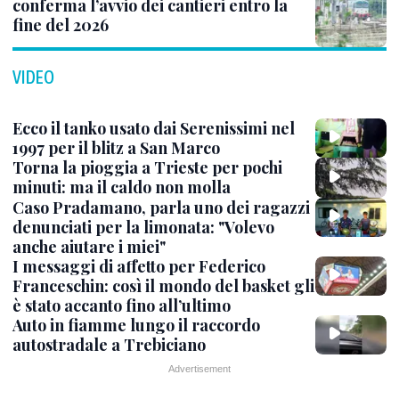
conferma l’avvio dei cantieri entro la
fine del 2026
VIDEO
Ecco il tanko usato dai Serenissimi nel
1997 per il blitz a San Marco
Torna la pioggia a Trieste per pochi
minuti: ma il caldo non molla
Caso Pradamano, parla uno dei ragazzi
denunciati per la limonata: "Volevo
anche aiutare i miei"
I messaggi di affetto per Federico
Franceschin: così il mondo del basket gli
è stato accanto fino all’ultimo
Auto in fiamme lungo il raccordo
autostradale a Trebiciano