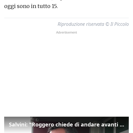
oggi sono in tutto 15.
Riproduzione riservata © Il Piccolo
Salvini: "Roggero chiede di andare avanti su norma anti-risarcimenti"