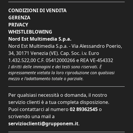
CONDIZIONI DI VENDITA
GERENZA
PRIVACY
WHISTLEBLOWING
Nord Est Multimedia S.p.a.
Nord Est Multimedia S.p.a. - Via Alessandro Poerio,
34, 30171 Venezia (VE). Cap. Soc. i.v. Euro
1.432.522,00 C.F. 05412000266 e REA VE-454332
I diritti delle immagini e dei testi sono riservati. È
espressamente vietata la loro riproduzione con qualsiasi
mezzo e l'adattamento totale o parziale.
Per qualsiasi necessità o domanda, il nostro
servizio clienti è a tua completa disposizione.
Puoi contattarci al numero
02 89362545
o
scrivendo una mail a
servizioclienti@grupponem.it
.