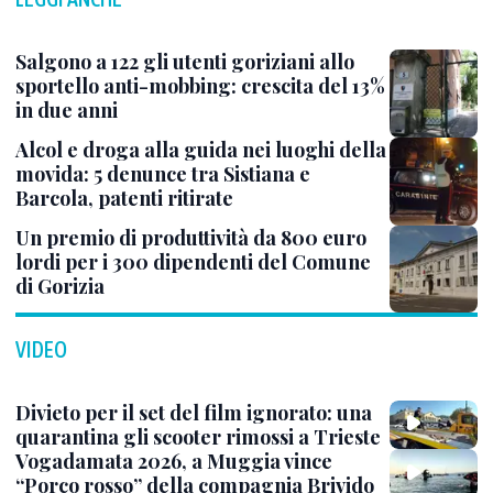
Salgono a 122 gli utenti goriziani allo
sportello anti-mobbing: crescita del 13%
in due anni
Alcol e droga alla guida nei luoghi della
movida: 5 denunce tra Sistiana e
Barcola, patenti ritirate
Un premio di produttività da 800 euro
lordi per i 300 dipendenti del Comune
di Gorizia
VIDEO
Divieto per il set del film ignorato: una
quarantina gli scooter rimossi a Trieste
Vogadamata 2026, a Muggia vince
“Porco rosso” della compagnia Brivido