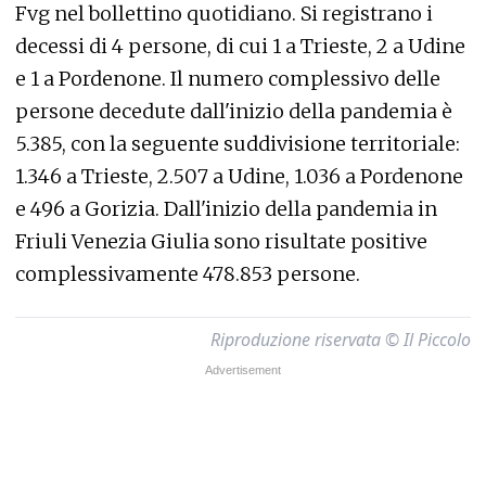
Fvg nel bollettino quotidiano. Si registrano i
decessi di 4 persone, di cui 1 a Trieste, 2 a Udine
e 1 a Pordenone. Il numero complessivo delle
persone decedute dall'inizio della pandemia è
5.385, con la seguente suddivisione territoriale:
1.346 a Trieste, 2.507 a Udine, 1.036 a Pordenone
e 496 a Gorizia. Dall'inizio della pandemia in
Friuli Venezia Giulia sono risultate positive
complessivamente 478.853 persone.
Riproduzione riservata © Il Piccolo