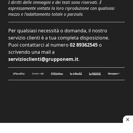
I diritti delle immagini e dei testi sono riservati. È
espressamente vietata la loro riproduzione con qualsiasi
mezzo e l'adattamento totale o parziale.
Per qualsiasi necessità o domanda, il nostro
servizio clienti è a tua completa disposizione.
Puoi contattarci al numero
02 89362545
o
scrivendo una mail a
servizioclienti@grupponem.it
.
Le tue preferenze relative alla privacy