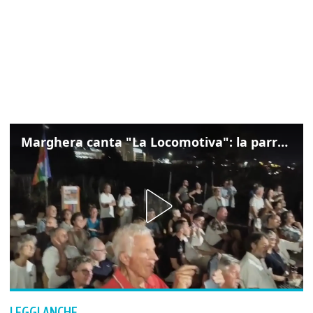
Marghera canta "La Locomotiva": la parrocchia della Cita ricorda Guccini
LEGGI ANCHE