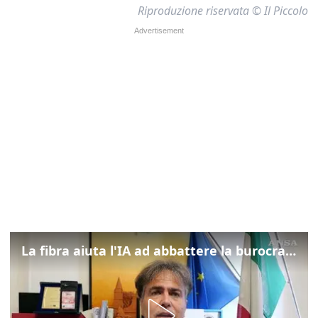
Riproduzione riservata © Il Piccolo
La fibra aiuta l'IA ad abbattere la burocrazia, progetto pilota in Veneto