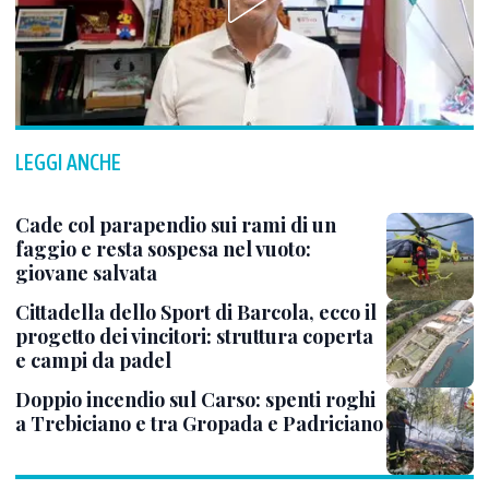
LEGGI ANCHE
Cade col parapendio sui rami di un
faggio e resta sospesa nel vuoto:
giovane salvata
Cittadella dello Sport di Barcola, ecco il
progetto dei vincitori: struttura coperta
e campi da padel
Doppio incendio sul Carso: spenti roghi
a Trebiciano e tra Gropada e Padriciano