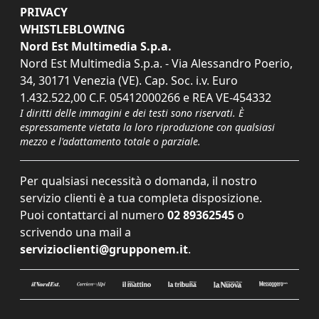
PRIVACY
WHISTLEBLOWING
Nord Est Multimedia S.p.a.
Nord Est Multimedia S.p.a. - Via Alessandro Poerio,
34, 30171 Venezia (VE). Cap. Soc. i.v. Euro
1.432.522,00 C.F. 05412000266 e REA VE-454332
I diritti delle immagini e dei testi sono riservati. È
espressamente vietata la loro riproduzione con qualsiasi
mezzo e l'adattamento totale o parziale.
Per qualsiasi necessità o domanda, il nostro
servizio clienti è a tua completa disposizione.
Puoi contattarci al numero
02 89362545
o
scrivendo una mail a
servizioclienti@grupponem.it
.